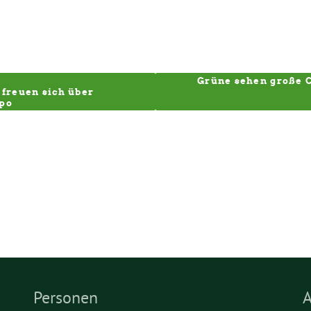
Grüne sehen große C
freuen sich über 
mpo
Personen
A