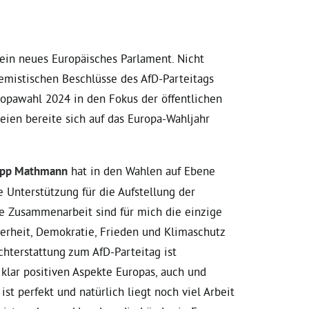
 ein neues Europäisches Parlament. Nicht
remistischen Beschlüsse des AfD-Parteitags
opawahl 2024 in den Fokus der öffentlichen
eien bereite sich auf das Europa-Wahljahr
lipp Mathmann
hat in den Wahlen auf Ebene
 Unterstützung für die Aufstellung der
le Zusammenarbeit sind für mich die einzige
herheit, Demokratie, Frieden und Klimaschutz
hterstattung zum AfD-Parteitag ist
 klar positiven Aspekte Europas, auch und
st perfekt und natürlich liegt noch viel Arbeit