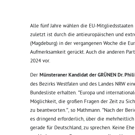
Alle fünf Jahre wählen die EU-Mitgliedsstaaten
zuletzt ist durch die antieuropäischen und ext
(Magdeburg) in der vergangenen Woche die Eur
Aufmerksamkeit gerückt. Auch die anderen Part
2024 vor.
Der
Münsteraner Kandidat der GRÜNEN Dr. Phi
des Bezirks Westfalen und des Landes NRW eine
Bundesliste erhalten. “Europa und internationa
Möglichkeit, die großen Fragen der Zeit zu Sic
zu beantworten.”, so Mathmann. “Nach der Beric
es dringend erforderlich, über die mehrheitlich
gerade für Deutschland, zu sprechen. Keine Ehe i