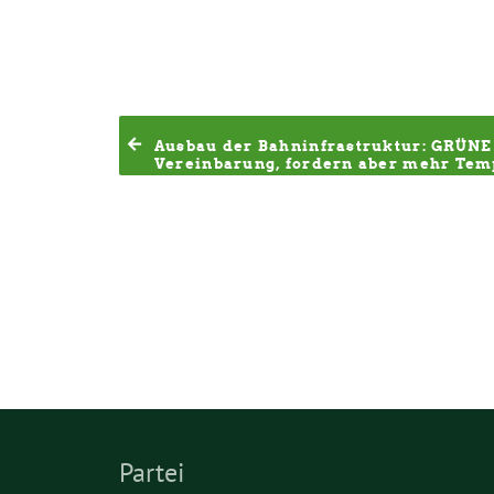
Ausbau der Bahninfrastruktur: GRÜNE 
Vereinbarung, fordern aber mehr Te
Partei