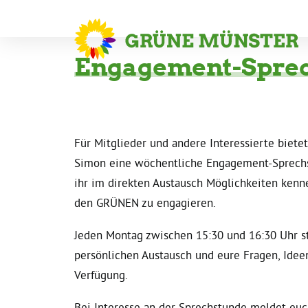
Engagement-Spre
Für Mitglieder und andere Interessierte bietet
Simon eine wöchentliche Engagement-Sprechs
ihr im direkten Austausch Möglichkeiten kenn
den GRÜNEN zu engagieren.
Jeden Montag zwischen 15:30 und 16:30 Uhr s
persönlichen Austausch und eure Fragen, Idee
Verfügung.
Bei Interesse an der Sprechstunde meldet euc