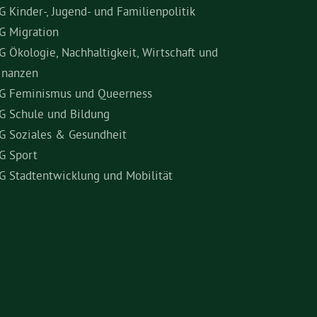
G Kinder-, Jugend- und Familienpolitik
G Migration
G Ökologie, Nachhaltigkeit, Wirtschaft und
inanzen
G Feminismus und Queerness
G Schule und Bildung
G Soziales & Gesundheit
G Sport
G Stadtentwicklung und Mobilität