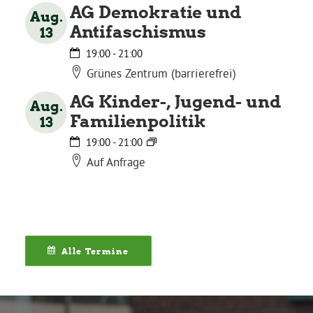
AG Demokratie und
Aug.
Antifaschismus
13
19:00
-
21:00
Grünes Zentrum (barrierefrei)
AG Kinder-, Jugend- und
Aug.
Familienpolitik
13
19:00
-
21:00
Auf Anfrage
Alle Termine