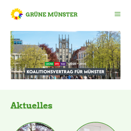
Partei
Kreisvorstand
Kreisgeschäftsstelle
Mitgliederversammlung
Aktuelles
Ortsverbände