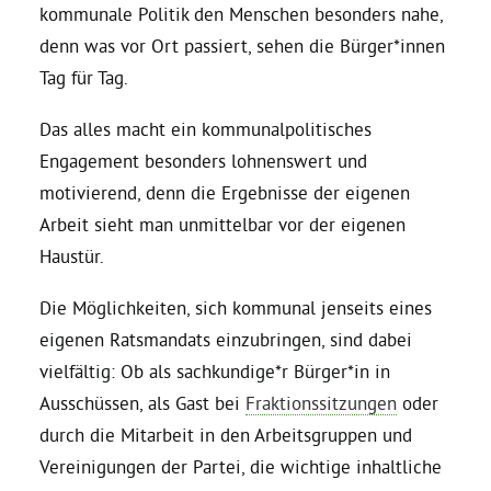
Kommissionen
kommunale Politik den Menschen besonders nahe,
denn was vor Ort passiert, sehen die Bürger*innen
Satzung
Tag für Tag.
Das alles macht ein kommunalpolitisches
Grünes Zentrum
Engagement besonders lohnenswert und
motivierend, denn die Ergebnisse der eigenen
Personen
Arbeit sieht man unmittelbar vor der eigenen
Haustür.
Sylvia Rietenberg, MdB
Die Möglichkeiten, sich kommunal jenseits eines
Dorothea Deppermann, MdL
eigenen Ratsmandats einzubringen, sind dabei
vielfältig: Ob als sachkundige*r Bürger*in in
Ausschüssen, als Gast bei
Fraktionssitzungen
oder
Josefine Paul, MdL
durch die Mitarbeit in den Arbeitsgruppen und
Vereinigungen der Partei, die wichtige inhaltliche
Robin Korte, MdL