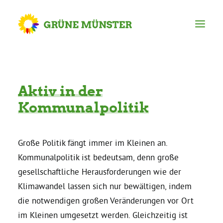
Partei
Aktiv
in
der
Kreisvorstand
Kommunalpolitik
Kreisgeschäftsstelle
Große Politik fängt immer im Kleinen an.
Kommunalpolitik ist bedeutsam, denn große
Mitgliederversammlung
gesellschaftliche Herausforderungen wie der
Klimawandel lassen sich nur bewältigen, indem
Ortsverbände
die notwendigen großen Veränderungen vor Ort
im Kleinen umgesetzt werden. Gleichzeitig ist