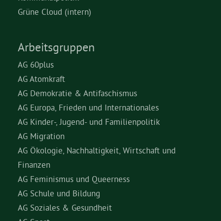
Grüne Cloud (intern)
Arbeitsgruppen
AG 60plus
AG Atomkraft
AG Demokratie & Antifaschismus
AG Europa, Frieden und Internationales
AG Kinder-, Jugend- und Familienpolitik
AG Migration
AG Ökologie, Nachhaltigkeit, Wirtschaft und
Finanzen
AG Feminismus und Queerness
AG Schule und Bildung
AG Soziales & Gesundheit