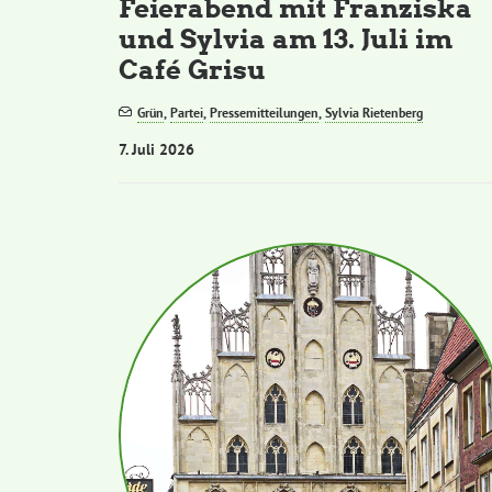
Feierabend mit Franziska
und Sylvia am 13. Juli im
Café Grisu
Grün
,
Partei
,
Pressemitteilungen
,
Sylvia Rietenberg
7. Juli 2026