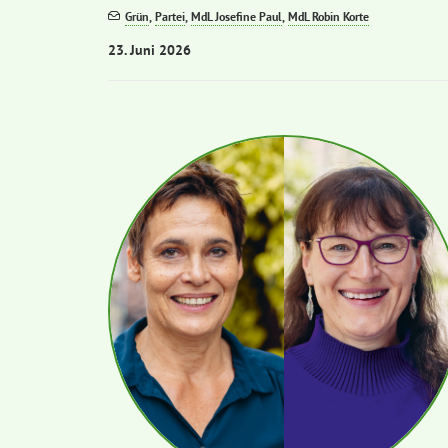
Grün
,
Partei
,
MdL Josefine Paul
,
MdL Robin Korte
23. Juni 2026