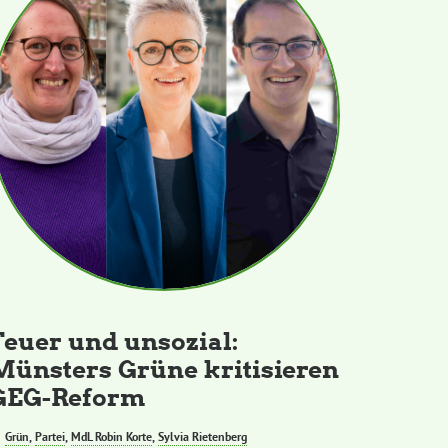
Teuer und unsozial:
Münsters Grüne kritisieren
GEG-Reform
Grün
,
Partei
,
MdL Robin Korte
,
Sylvia Rietenberg