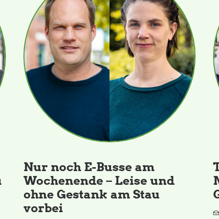
Nur noch E-Busse am
u
Wochenende – Leise und
ohne Gestank am Stau
vorbei