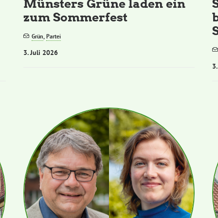
Münsters Grüne laden ein
zum Sommerfest
S
Grün
,
Partei
3. Juli 2026
3.