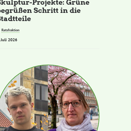
Skulptur-Projekte: Grüne
begrüßen Schritt in die
tadtteile
Ratsfraktion
 Juli 2026