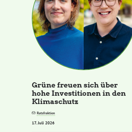
Grüne freuen sich über
hohe Investitionen in den
Klimaschutz
Ratsfraktion
17. Juli 2026