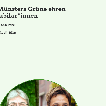
Münsters Grüne ehren
Jubilar*innen
Grün
,
Partei
3. Juli 2026