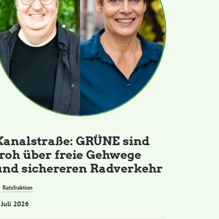
Kanalstraße: GRÜNE sind
froh über freie Gehwege
und sichereren Radverkehr
Ratsfraktion
 Juli 2026