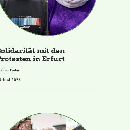
Solidarität mit den
Protesten in Erfurt
Grün
,
Partei
9. Juni 2026