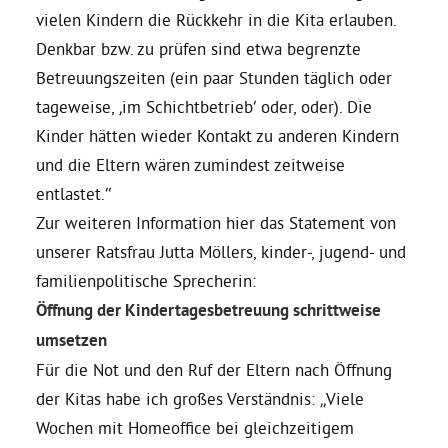
vielen Kindern die Rückkehr in die Kita erlauben.
Denkbar bzw. zu prüfen sind etwa begrenzte
Grüne Jugend
Betreuungszeiten (ein paar Stunden täglich oder
tageweise, ‚im Schichtbetrieb‘ oder, oder). Die
CampusGrün
Kinder hätten wieder Kontakt zu anderen Kindern
und die Eltern wären zumindest zeitweise
entlastet.“
Aktuelles
Zur weiteren Information hier das Statement von
unserer Ratsfrau Jutta Möllers, kinder-, jugend- und
familienpolitische Sprecherin:
Termine
Öffnung der Kindertagesbetreuung schrittweise
umsetzen
Für die Not und den Ruf der Eltern nach Öffnung
Kontakt
der Kitas habe ich großes Verständnis: „Viele
Wochen mit Homeoffice bei gleichzeitigem