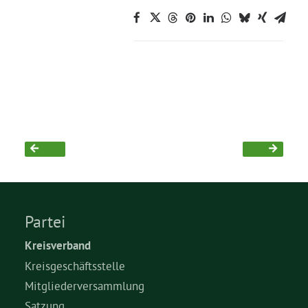
Partei
Kreisverband
Kreisgeschäftsstelle
Mitgliederversammlung
Satzung