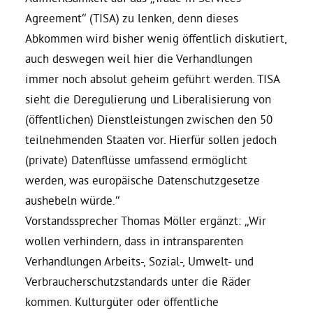
Agreement“ (TISA) zu lenken, denn dieses
Grüne Jugend
Abkommen wird bisher wenig öffentlich diskutiert,
auch deswegen weil hier die Verhandlungen
immer noch absolut geheim geführt werden. TISA
CampusGrün
sieht die Deregulierung und Liberalisierung von
(öffentlichen) Dienstleistungen zwischen den 50
teilnehmenden Staaten vor. Hierfür sollen jedoch
Aktuelles
(private) Datenflüsse umfassend ermöglicht
werden, was europäische Datenschutzgesetze
aushebeln würde.“
Termine
Vorstandssprecher Thomas Möller ergänzt: „Wir
wollen verhindern, dass in intransparenten
Verhandlungen Arbeits-, Sozial-, Umwelt- und
Kontakt
Verbraucherschutzstandards unter die Räder
kommen. Kulturgüter oder öffentliche