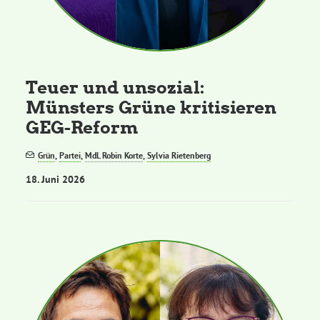
Teuer und unsozial:
Münsters Grüne kritisieren
GEG-Reform
Grün
,
Partei
,
MdL Robin Korte
,
Sylvia Rietenberg
18. Juni 2026