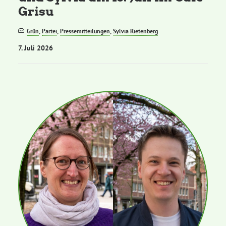
Grisu
Grün
,
Partei
,
Pressemitteilungen
,
Sylvia Rietenberg
7. Juli 2026