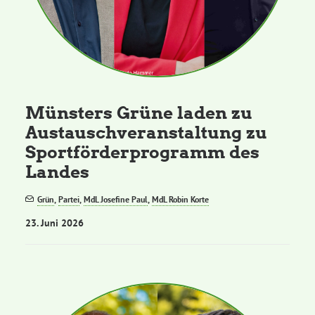
Münsters Grüne laden zu
Austauschveranstaltung zu
Sportförderprogramm des
Landes
Grün
,
Partei
,
MdL Josefine Paul
,
MdL Robin Korte
23. Juni 2026