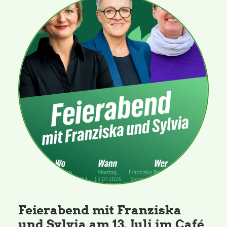
Feierabend mit Franziska
und Sylvia am 13. Juli im Café