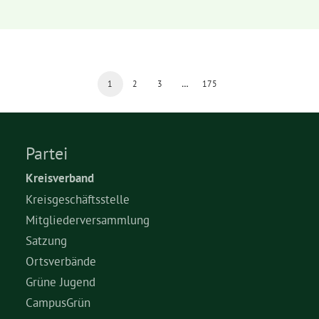
1
2
3
…
175
Partei
Kreisverband
Kreisgeschäftsstelle
Mitgliederversammlung
Satzung
Ortsverbände
Grüne Jugend
CampusGrün