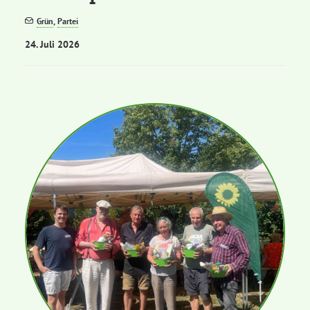
Grün
,
Partei
Bezirksvertretungen
24. Juli 2026
Aktiv werden
Termine
Arbeitsgruppen
Mitglied werden
Kommunalpolitik
Engagement-Sprechstunde