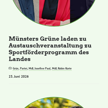
Münsters Grüne laden zu
Austauschveranstaltung zu
Sportförderprogramm des
Landes
Grün
,
Partei
,
MdL Josefine Paul
,
MdL Robin Korte
23. Juni 2026