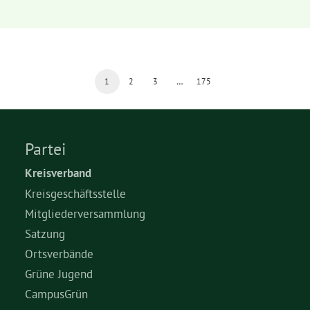
1
2
3
…
175
Partei
Kreisverband
Kreisgeschäftsstelle
Mitgliederversammlung
Satzung
Ortsverbände
Grüne Jugend
CampusGrün