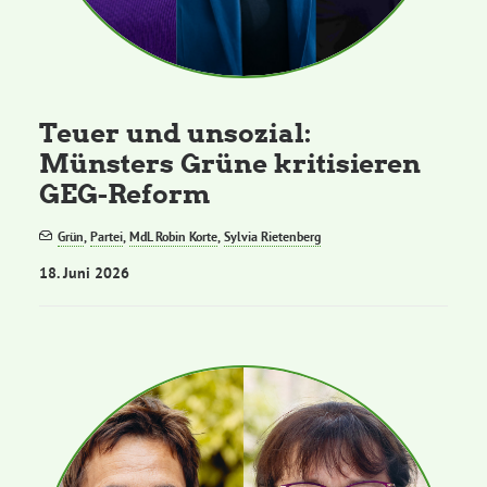
Teuer und unsozial:
Münsters Grüne kritisieren
GEG-Reform
Grün
,
Partei
,
MdL Robin Korte
,
Sylvia Rietenberg
18. Juni 2026