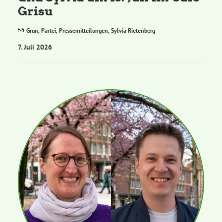
Grisu
Grün
,
Partei
,
Pressemitteilungen
,
Sylvia Rietenberg
7. Juli 2026