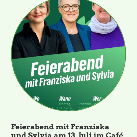
Feierabend mit Franziska
und Sylvia am 13. Juli im Café