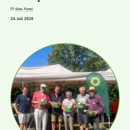
Grün
,
Partei
Bezirksvertretungen
24. Juli 2026
Aktiv werden
Termine
Arbeitsgruppen
Mitglied werden
Kommunalpolitik
Engagement-Sprechstunde