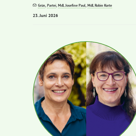
Grün
,
Partei
,
MdL Josefine Paul
,
MdL Robin Korte
23. Juni 2026