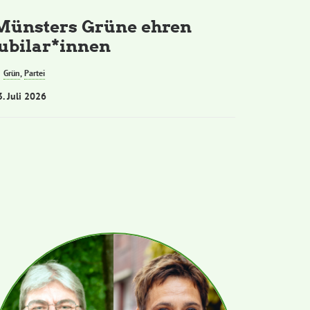
Münsters Grüne ehren
Jubilar*innen
Grün
,
Partei
3. Juli 2026