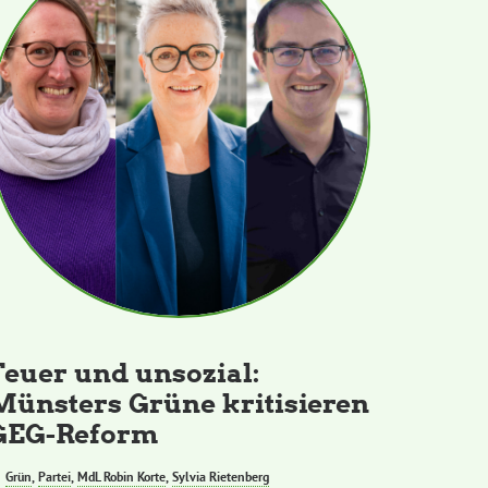
Teuer und unsozial:
Münsters Grüne kritisieren
GEG-Reform
Grün
,
Partei
,
MdL Robin Korte
,
Sylvia Rietenberg