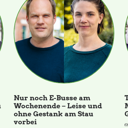
Nur noch E-Busse am
u
Wochenende – Leise und
ohne Gestank am Stau
vorbei