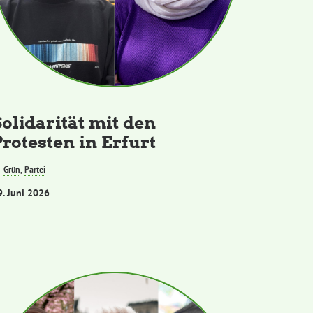
Solidarität mit den
Protesten in Erfurt
Grün
,
Partei
9. Juni 2026