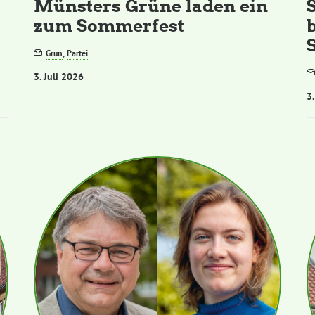
Münsters Grüne laden ein
zum Sommerfest
S
Grün
,
Partei
3. Juli 2026
3.