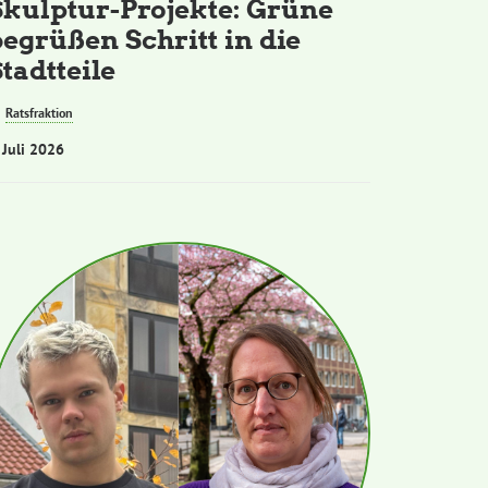
Skulptur-Projekte: Grüne
begrüßen Schritt in die
tadtteile
Ratsfraktion
 Juli 2026