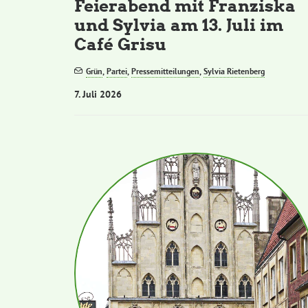
Feierabend mit Franziska
und Sylvia am 13. Juli im
Café Grisu
Grün
,
Partei
,
Pressemitteilungen
,
Sylvia Rietenberg
7. Juli 2026