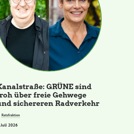
Kanalstraße: GRÜNE sind
froh über freie Gehwege
und sichereren Radverkehr
Ratsfraktion
 Juli 2026