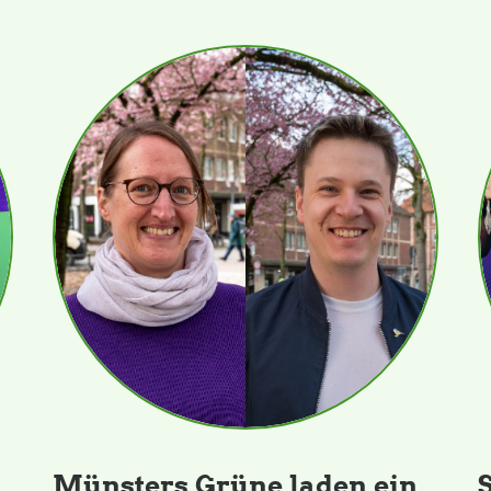
Münsters Grüne laden ein