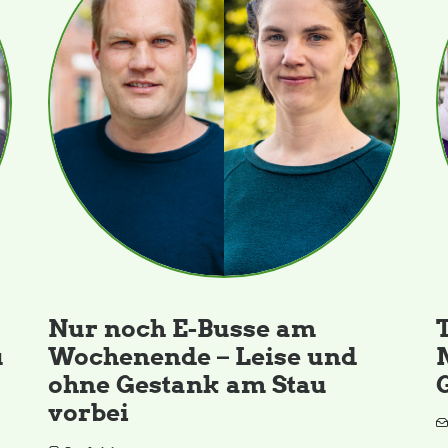
Nur noch E-Busse am
u
Wochenende – Leise und
ohne Gestank am Stau
vorbei