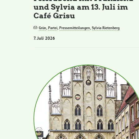
und Sylvia am 13. Juli im
Café Grisu
Grün
,
Partei
,
Pressemitteilungen
,
Sylvia Rietenberg
7. Juli 2026