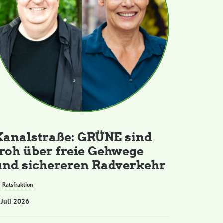
Kanalstraße: GRÜNE sind
froh über freie Gehwege
und sichereren Radverkehr
Ratsfraktion
 Juli 2026