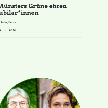
Münsters Grüne ehren
Jubilar*innen
Grün
,
Partei
3. Juli 2026