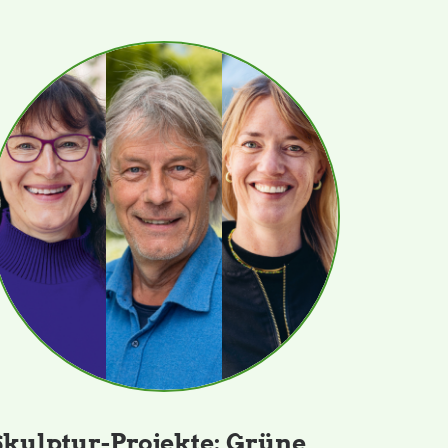
Skulptur-Projekte: Grüne