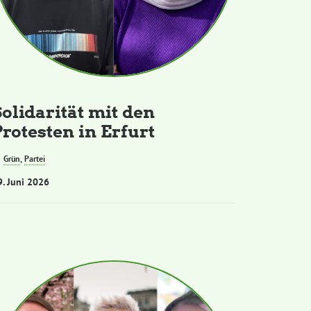
Solidarität mit den
Protesten in Erfurt
Grün
,
Partei
9. Juni 2026