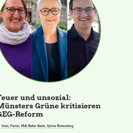
Teuer und unsozial:
Münsters Grüne kritisieren
GEG-Reform
Grün
,
Partei
,
MdL Robin Korte
,
Sylvia Rietenberg