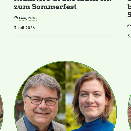
zum Sommerfest
S
Grün
,
Partei
3. Juli 2026
3.