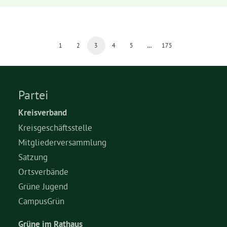
1
2
3
4
5
…
175
Partei
Kreisverband
Kreisgeschäftsstelle
Mitgliederversammlung
Satzung
Ortsverbände
Grüne Jugend
CampusGrün
Grüne im Rathaus