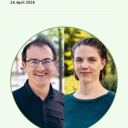
14. April 2026
Bezirksvertretungen
Aktiv werden
Termine
Arbeitsgruppen
Mitglied werden
Kommunalpolitik
Engagement-Sprechstunde