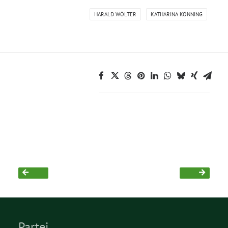
HARALD WÖLTER
KATHARINA KÖNNING
Partei