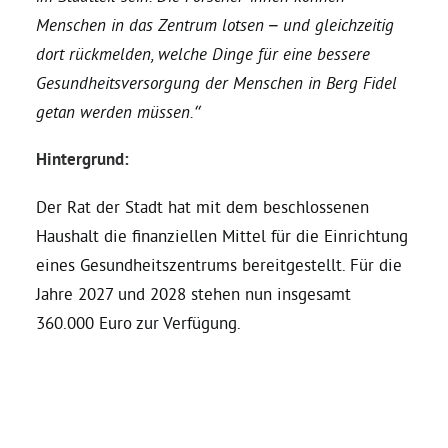
Menschen in das Zentrum lotsen – und gleichzeitig
Grüne Jugend
dort rückmelden, welche Dinge für eine bessere
Gesundheitsversorgung der Menschen in Berg Fidel
getan werden müssen.“
CampusGrün
Hintergrund:
Der Rat der Stadt hat mit dem beschlossenen
Aktuelles
Haushalt die finanziellen Mittel für die Einrichtung
eines Gesundheitszentrums bereitgestellt. Für die
Jahre 2027 und 2028 stehen nun insgesamt
Termine
360.000 Euro zur Verfügung.
Kontakt