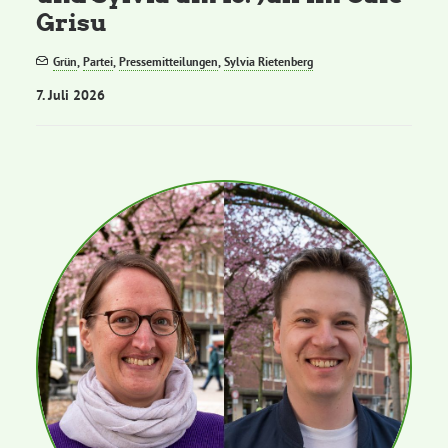
Grisu
Grün
,
Partei
,
Pressemitteilungen
,
Sylvia Rietenberg
7. Juli 2026