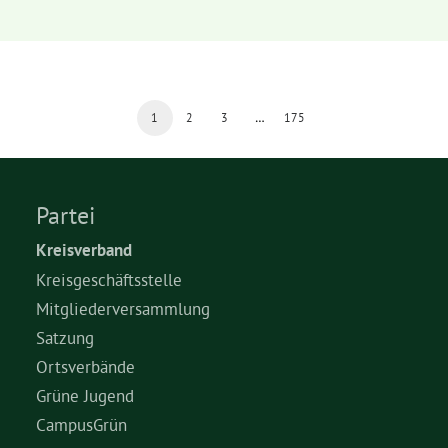
1
2
3
…
175
Partei
Kreisverband
Kreisgeschäftsstelle
Mitgliederversammlung
Satzung
Ortsverbände
Grüne Jugend
CampusGrün