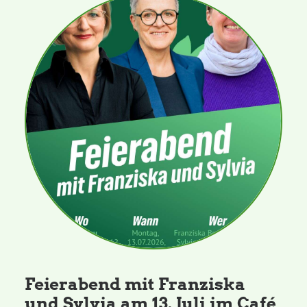
Feierabend mit Franziska
und Sylvia am 13. Juli im Café