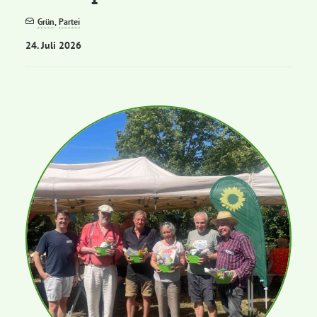
Grün
,
Partei
Bezirksvertretungen
24. Juli 2026
Aktiv werden
Termine
Arbeitsgruppen
Mitglied werden
Kommunalpolitik
Engagement-Sprechstunde