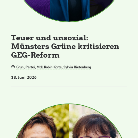
Teuer und unsozial:
Münsters Grüne kritisieren
GEG-Reform
Grün
,
Partei
,
MdL Robin Korte
,
Sylvia Rietenberg
18. Juni 2026