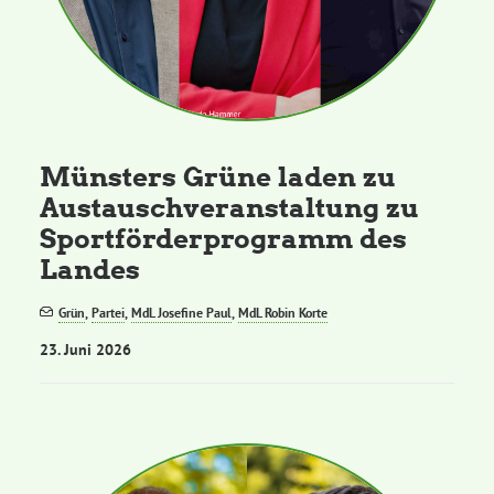
Münsters Grüne laden zu
Austauschveranstaltung zu
Sportförderprogramm des
Landes
Grün
,
Partei
,
MdL Josefine Paul
,
MdL Robin Korte
23. Juni 2026