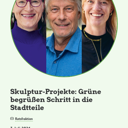
Skulptur-Projekte: Grüne
begrüßen Schritt in die
Stadtteile
Ratsfraktion