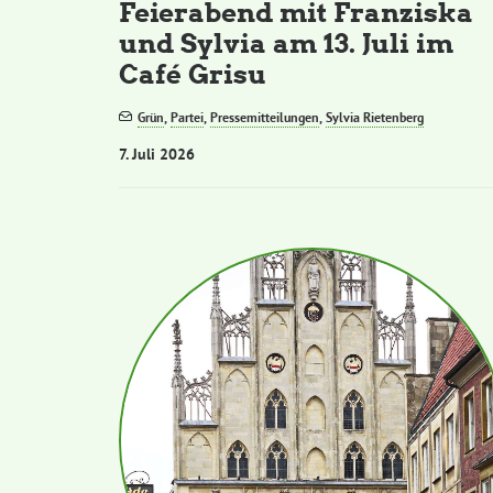
Feierabend mit Franziska
und Sylvia am 13. Juli im
Café Grisu
Grün
,
Partei
,
Pressemitteilungen
,
Sylvia Rietenberg
7. Juli 2026