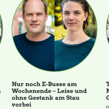
Nur noch E-Busse am
u
Wochenende – Leise und
ohne Gestank am Stau
vorbei