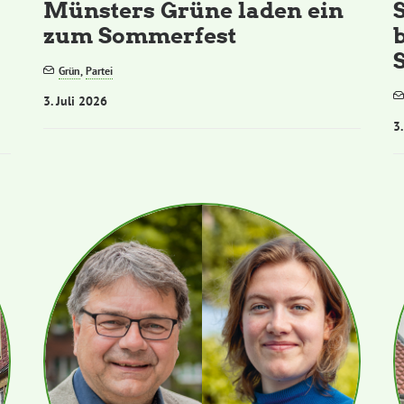
Münsters Grüne laden ein
zum Sommerfest
S
Grün
,
Partei
3. Juli 2026
3.