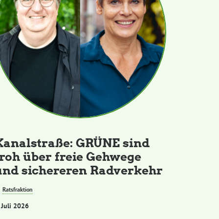
Kanalstraße: GRÜNE sind
froh über freie Gehwege
und sichereren Radverkehr
Ratsfraktion
 Juli 2026