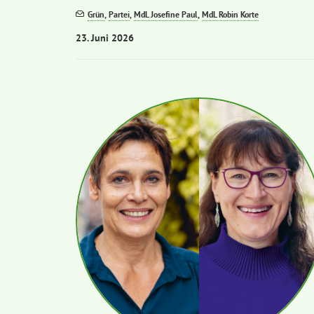
Grün
,
Partei
,
MdL Josefine Paul
,
MdL Robin Korte
23. Juni 2026