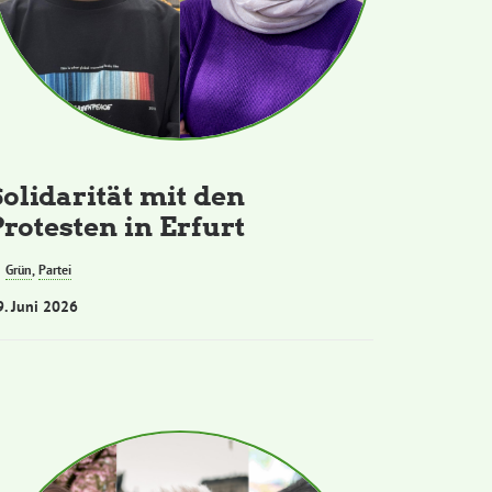
Solidarität mit den
Protesten in Erfurt
Grün
,
Partei
9. Juni 2026