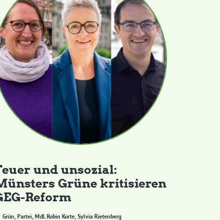
Teuer und unsozial:
Münsters Grüne kritisieren
GEG-Reform
Grün
,
Partei
,
MdL Robin Korte
,
Sylvia Rietenberg