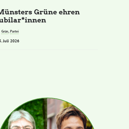
Münsters Grüne ehren
Jubilar*innen
Grün
,
Partei
3. Juli 2026