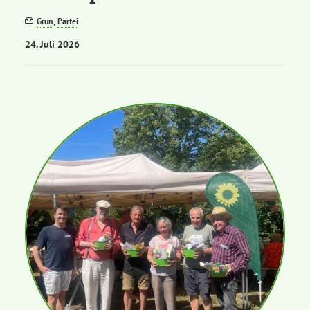
Grün
,
Partei
Bezirksvertretungen
24. Juli 2026
Aktiv werden
Termine
Arbeitsgruppen
Mitglied werden
Kommunalpolitik
Engagement-Sprechstunde