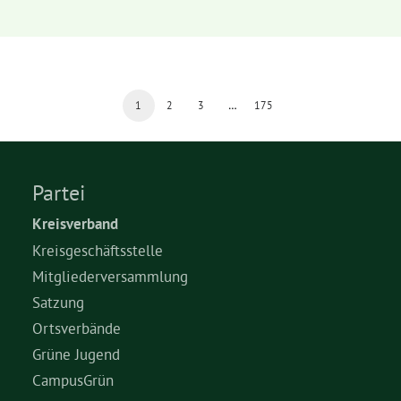
1
2
3
…
175
Partei
Kreisverband
Kreisgeschäftsstelle
Mitgliederversammlung
Satzung
Ortsverbände
Grüne Jugend
CampusGrün