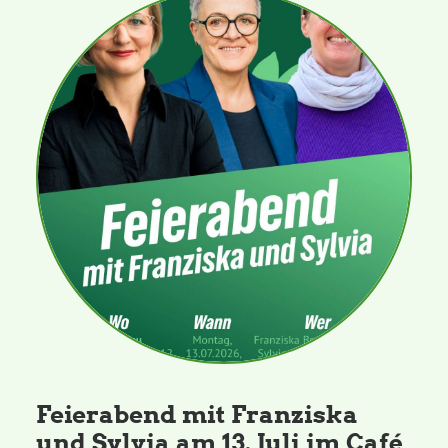
Feierabend mit Franziska
und Sylvia am 13. Juli im Café