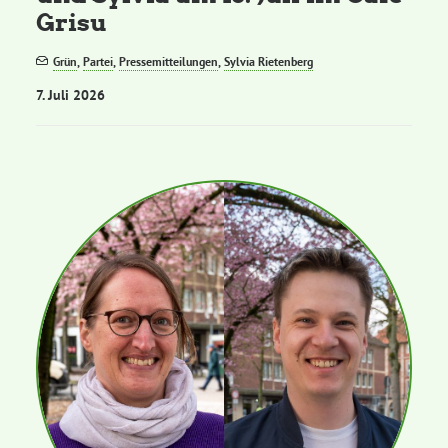
Grisu
Grün
,
Partei
,
Pressemitteilungen
,
Sylvia Rietenberg
7. Juli 2026