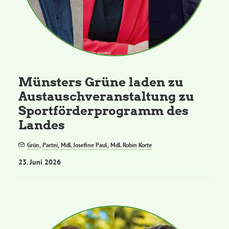
Münsters Grüne laden zu
Austauschveranstaltung zu
Sportförderprogramm des
Landes
Grün
,
Partei
,
MdL Josefine Paul
,
MdL Robin Korte
23. Juni 2026