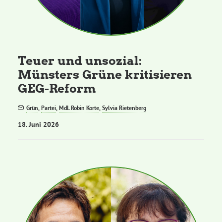
Teuer und unsozial:
Münsters Grüne kritisieren
GEG-Reform
Grün
,
Partei
,
MdL Robin Korte
,
Sylvia Rietenberg
18. Juni 2026