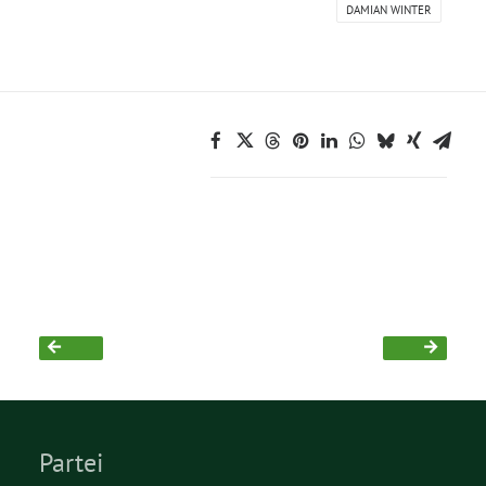
DAMIAN WINTER
Grüne Jugend
CampusGrün
Aktuelles
Termine
Kontakt
Partei