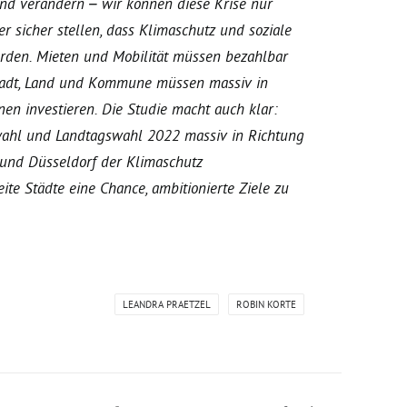
end verändern – wir können diese Krise nur
sicher stellen, dass Klimaschutz und soziale
erden. Mieten und Mobilität müssen bezahlbar
, Stadt, Land und Kommune müssen massiv in
n investieren. Die Studie macht auch klar:
hl und Landtagswahl 2022 massiv in Richtung
 und Düsseldorf der Klimaschutz
ite Städte eine Chance, ambitionierte Ziele zu
LEANDRA PRAETZEL
ROBIN KORTE