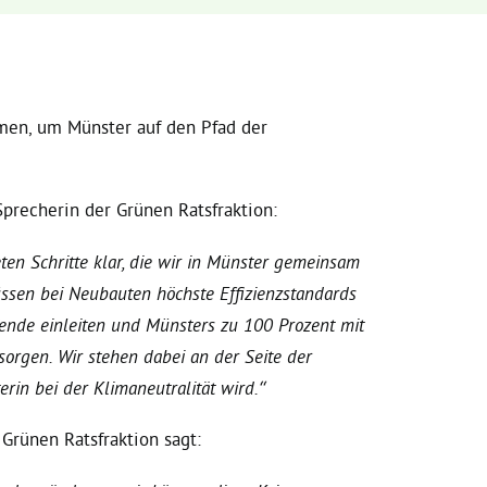
men, um Münster auf den Pfad der
 Sprecherin der Grünen Ratsfraktion:
ten Schritte klar, die wir in Münster gemeinsam
ssen bei Neubauten höchste Effizienzstandards
Wende einleiten und Münsters zu 100 Prozent mit
rgen. Wir stehen dabei an der Seite der
rin bei der Klimaneutralität wird.“
 Grünen Ratsfraktion sagt: