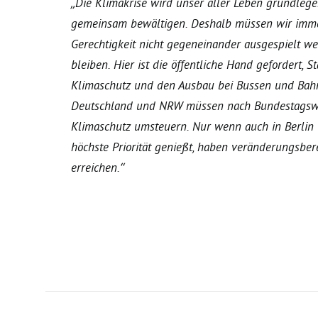
„Die Klimakrise wird unser aller Leben grundleg
gemeinsam bewältigen. Deshalb müssen wir immer 
Gerechtigkeit nicht gegeneinander ausgespielt w
bleiben. Hier ist die öffentliche Hand gefordert
Klimaschutz und den Ausbau bei Bussen und Bahne
Deutschland und NRW müssen nach Bundestagswa
Klimaschutz umsteuern. Nur wenn auch in Berlin
höchste Priorität genießt, haben veränderungsbere
erreichen.“