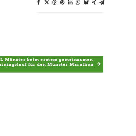
AL Münster beim erstem gemeinsamen 
ainingslauf für den Münster Marathon