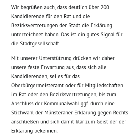
Wir begrüßen auch, dass deutlich über 200
Bezirksvertretungen
Kandidierende für den Rat und die
Bezirksvertretungen der Stadt die Erklärung
unterzeichnet haben. Das ist ein gutes Signal für
Aktiv werden
die Stadtgesellschaft.
Termine
Mit unserer Unterstützung drücken wir daher
unsere feste Erwartung aus, dass sich alle
Arbeitsgruppen
Kandidierenden, sei es für das
Oberbürgermeisteramt oder für Mitgliedschaften
im Rat oder den Bezirksvertretungen, bis zum
Mitglied werden
Abschluss der Kommunalwahl ggf. durch eine
Stichwahl der Münsteraner Erklärung gegen Rechts
Kommunalpolitik
anschließen und sich damit klar zum Geist der der
Erklärung bekennen.
Engagement-Sprechstunde