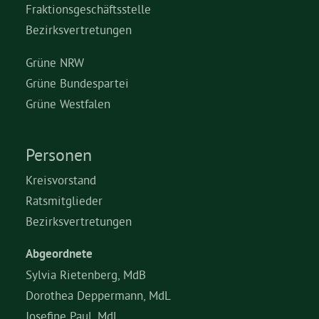
Fraktionsgeschäftsstelle
Bezirksvertretungen
Grüne NRW
Grüne Bundespartei
Grüne Westfalen
Personen
Kreisvorstand
Ratsmitglieder
Bezirksvertretungen
Abgeordnete
Sylvia Rietenberg, MdB
Dorothea Deppermann, MdL
Josefine Paul, MdL