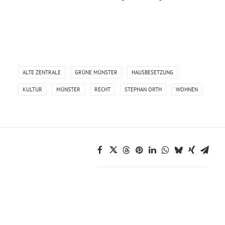
ALTE ZENTRALE
GRÜNE MÜNSTER
HAUSBESETZUNG
KULTUR
MÜNSTER
RECHT
STEPHAN ORTH
WOHNEN