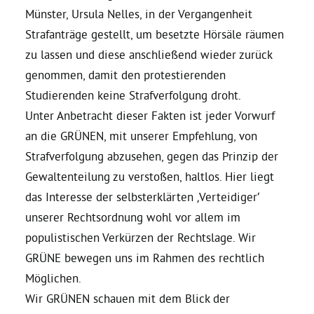
Münster, Ursula Nelles, in der Vergangenheit
Strafanträge gestellt, um besetzte Hörsäle räumen
Grüne Jugend
zu lassen und diese anschließend wieder zurück
genommen, damit den protestierenden
CampusGrün
Studierenden keine Strafverfolgung droht.
Unter Anbetracht dieser Fakten ist jeder Vorwurf
an die GRÜNEN, mit unserer Empfehlung, von
Aktuelles
Strafverfolgung abzusehen, gegen das Prinzip der
Gewaltenteilung zu verstoßen, haltlos. Hier liegt
das Interesse der selbsterklärten ‚Verteidiger‘
Termine
unserer Rechtsordnung wohl vor allem im
populistischen Verkürzen der Rechtslage. Wir
GRÜNE bewegen uns im Rahmen des rechtlich
Kontakt
Möglichen.
Wir GRÜNEN schauen mit dem Blick der