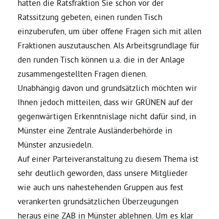
hatten die Ratsfraktion Sie schon vor der
Ratssitzung gebeten, einen runden Tisch
Grüne Jugend
einzuberufen, um über offene Fragen sich mit allen
Fraktionen auszutauschen. Als Arbeitsgrundlage für
CampusGrün
den runden Tisch können u.a. die in der Anlage
zusammengestellten Fragen dienen.
Unabhängig davon und grundsätzlich möchten wir
Ihnen jedoch mitteilen, dass wir GRÜNEN auf der
Aktuelles
gegenwärtigen Erkenntnislage nicht dafür sind, in
Münster eine Zentrale Ausländerbehörde in
Termine
Münster anzusiedeln.
Auf einer Parteiveranstaltung zu diesem Thema ist
sehr deutlich geworden, dass unsere Mitglieder
Kontakt
wie auch uns nahestehenden Gruppen aus fest
verankerten grundsätzlichen Überzeugungen
heraus eine ZAB in Münster ablehnen. Um es klar