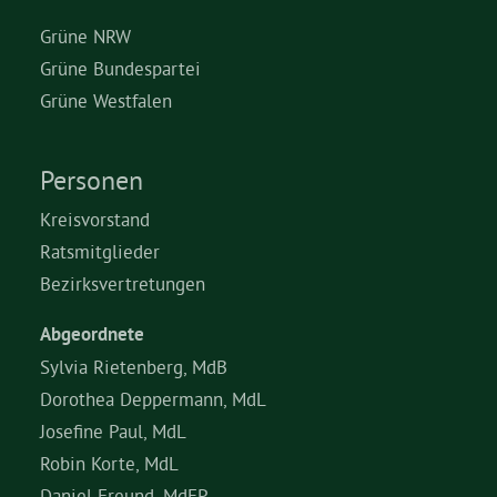
Grüne NRW
Grüne Bundespartei
Grüne Westfalen
Personen
Kreisvorstand
Ratsmitglieder
Bezirksvertretungen
Abgeordnete
Sylvia Rietenberg, MdB
Dorothea Deppermann, MdL
Josefine Paul, MdL
Robin Korte, MdL
Daniel Freund, MdEP