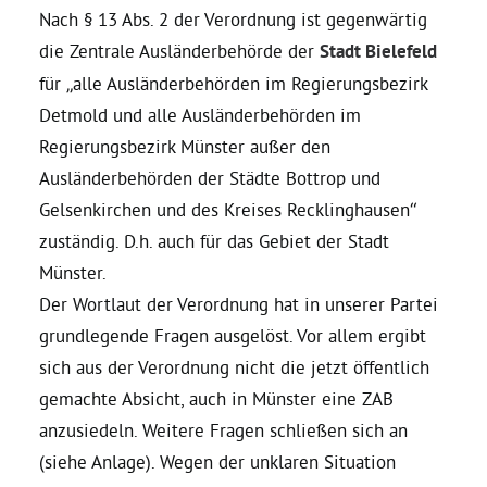
Nach § 13 Abs. 2 der Verordnung ist gegenwärtig
die Zentrale Ausländerbehörde der
Stadt Bielefeld
Bezirksvertretungen
für „alle Ausländerbehörden im Regierungsbezirk
Detmold und alle Ausländerbehörden im
Aktiv werden
Regierungsbezirk Münster außer den
Ausländerbehörden der Städte Bottrop und
Termine
Gelsenkirchen und des Kreises Recklinghausen“
zuständig. D.h. auch für das Gebiet der Stadt
Arbeitsgruppen
Münster.
Der Wortlaut der Verordnung hat in unserer Partei
Mitglied werden
grundlegende Fragen ausgelöst. Vor allem ergibt
sich aus der Verordnung nicht die jetzt öffentlich
gemachte Absicht, auch in Münster eine ZAB
Kommunalpolitik
anzusiedeln. Weitere Fragen schließen sich an
(siehe Anlage). Wegen der unklaren Situation
Engagement-Sprechstunde