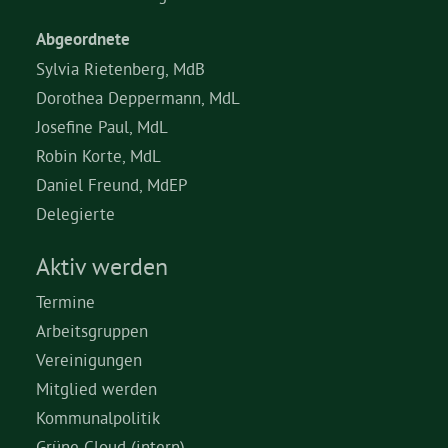
Abgeordnete
Sylvia Rietenberg, MdB
Dorothea Deppermann, MdL
Josefine Paul, MdL
Robin Korte, MdL
Daniel Freund, MdEP
Delegierte
Aktiv werden
Termine
Arbeitsgruppen
Vereinigungen
Mitglied werden
Kommunalpolitik
Grüne Cloud (intern)