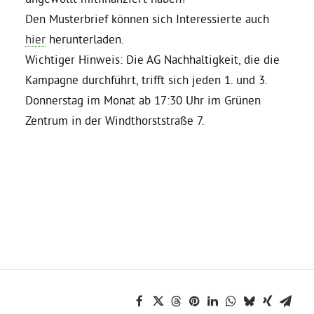
Den Musterbrief können sich Interessierte auch
Grüne Jugend
hier
herunterladen.
Wichtiger Hinweis: Die AG Nachhaltigkeit, die die
Kampagne durchführt, trifft sich jeden 1. und 3.
CampusGrün
Donnerstag im Monat ab 17:30 Uhr im Grünen
Zentrum in der Windthorststraße 7.
Aktuelles
Termine
Kontakt