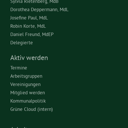
Sylvia Rietenberg, MdB
Dorothea Deppermann, MdL
Josefine Paul, MdL
Robin Korte, MdL
Daniel Freund, MdEP
Delegierte
Aktiv werden
Termine
Arbeitsgruppen
Vereinigungen
Mitglied werden
Kommunalpolitik
Grüne Cloud (intern)