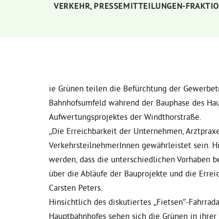
VERKEHR
,
PRESSEMITTEILUNGEN-FRAKTI
ie Grünen teilen die Befürchtung der Gewerbe
Bahnhofsumfeld während der Bauphase des Hau
Aufwertungsprojektes der Windthorstraße.
„Die Erreichbarkeit der Unternehmen, Arztprax
VerkehrsteilnehmerInnen gewährleistet sein. Hi
werden, dass die unterschiedlichen Vorhaben b
über die Abläufe der Bauprojekte und die Erreic
Carsten Peters.
Hinsichtlich des diskutiertes „Fietsen“-Fahrrad
Hauptbahnhofes sehen sich die Grünen in ihre