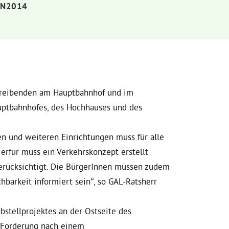
ON2014
treibenden am Hauptbahnhof und im
ptbahnhofes, des Hochhauses und des
en und weiteren Einrichtungen muss für alle
erfür muss ein Verkehrskonzept erstellt
erücksichtigt. Die BürgerInnen müssen zudem
hbarkeit informiert sein“, so GAL-Ratsherr
abstellprojektes an der Ostseite des
r Forderung nach einem