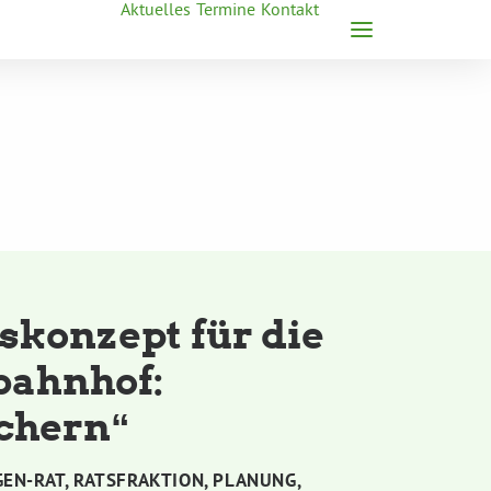
Aktuelles
Termine
Kontakt
skonzept für die
bahnhof:
ichern“
GEN-RAT
,
RATSFRAKTION
,
PLANUNG
,