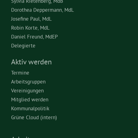
Sylvia Rietenberg, MdB
Dorothea Deppermann, MdL
Josefine Paul, MdL
Robin Korte, MdL
Daniel Freund, MdEP
Delegierte
Aktiv werden
Termine
Arbeitsgruppen
Vereinigungen
Mitglied werden
Kommunalpolitik
Grüne Cloud (intern)