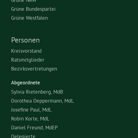
Grüne Bundespartei
Grüne Westfalen
Personen
Kreisvorstand
Ratsmitglieder
Bezirksvertretungen
Abgeordnete
Sylvia Rietenberg, MdB
Dorothea Deppermann, MdL
Josefine Paul, MdL
Robin Korte, MdL
Daniel Freund, MdEP
Delegierte