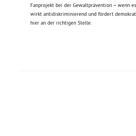
Fanprojekt bei der Gewaltprävention – wenn es
wirkt antidiskriminierend und fördert demokrat
hier an der richtigen Stelle.