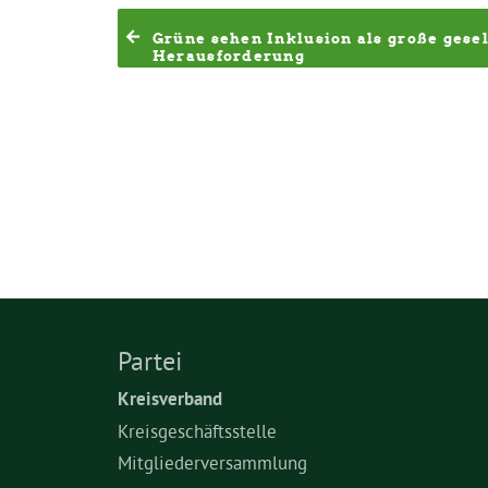
Grüne sehen Inklusion als große gesell
Herausforderung
Partei
Kreisverband
Kreisgeschäftsstelle
Mitgliederversammlung