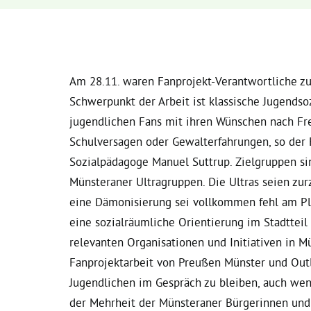
Am 28.11. waren Fanprojekt-Verantwortliche zu 
Schwerpunkt der Arbeit ist klassische Jugendsoz
jugendlichen Fans mit ihren Wünschen nach Fr
Schulversagen oder Gewalterfahrungen, so der 
Sozialpädagoge Manuel Suttrup. Zielgruppen sin
Münsteraner Ultragruppen. Die Ultras seien zu
eine Dämonisierung sei vollkommen fehl am Pla
eine sozialräumliche Orientierung im Stadtteil
relevanten Organisationen und Initiativen in 
Fanprojektarbeit von Preußen Münster und Outl
Jugendlichen im Gespräch zu bleiben, auch wen
der Mehrheit der Münsteraner Bürgerinnen und B