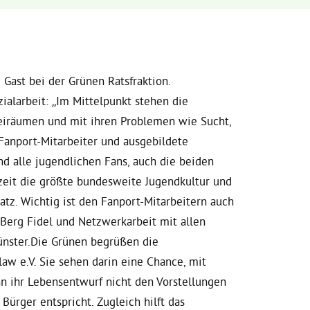
Gast bei der Grünen Ratsfraktion.
ialarbeit: „Im Mittelpunkt stehen die
eiräumen und mit ihren Problemen wie Sucht,
Fanport-Mitarbeiter und ausgebildete
d alle jugendlichen Fans, auch die beiden
rzeit die größte bundesweite Jugendkultur und
tz. Wichtig ist den Fanport-Mitarbeitern auch
 Berg Fidel und Netzwerkarbeit mit allen
Münster.Die Grünen begrüßen die
aw e.V. Sie sehen darin eine Chance, mit
n ihr Lebensentwurf nicht den Vorstellungen
ürger entspricht. Zugleich hilft das