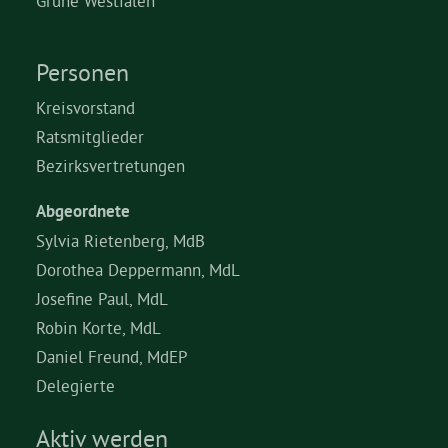
Grüne Westfalen
Personen
Kreisvorstand
Ratsmitglieder
Bezirksvertretungen
Abgeordnete
Sylvia Rietenberg, MdB
Dorothea Deppermann, MdL
Josefine Paul, MdL
Robin Korte, MdL
Daniel Freund, MdEP
Delegierte
Aktiv werden