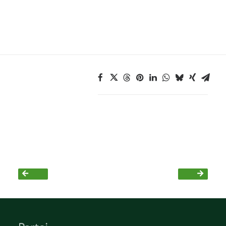
Grüne Jugend
CampusGrün
Aktuelles
Termine
Kontakt