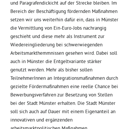
und Paragrafendickicht auf der Strecke bleiben. Im
Bereich der Beschäftigung fördernden Maßnahmen
Grüne Jugend
setzen wir uns weiterhin dafür ein, dass in Münster
die Vermittlung von Ein-Euro-Jobs nachrangig
CampusGrün
geschieht und diese mehr als Instrument zur
Wiedereingliederung bei schwerwiegenden
Arbeitsmarkthemmnissen gesehen wird. Dabei soll
Aktuelles
auch in Münster die Entgeltvariante stärker
genutzt werden. Mehr als bisher sollen
TeilnehmerInnen an Integrationsmaßnahmen durch
Termine
gezielte Fördermaßnahmen eine reelle Chance bei
Bewerbungsverfahren zur Besetzung von Stellen
bei der Stadt Münster erhalten. Die Stadt Münster
Kontakt
soll sich auch auf Dauer mit einem Eigenanteil an
innovativen und ergänzenden
arbeitsmarktpolitischen Maßnahmen