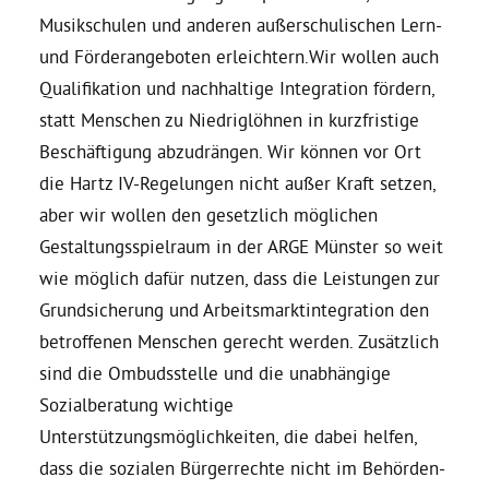
Musikschulen und anderen außerschulischen Lern-
Bezirksvertretungen
und Förderangeboten erleichtern.Wir wollen auch
Qualifikation und nachhaltige Integration fördern,
statt Menschen zu Niedriglöhnen in kurzfristige
Aktiv werden
Beschäftigung abzudrängen. Wir können vor Ort
die Hartz IV-Regelungen nicht außer Kraft setzen,
Termine
aber wir wollen den gesetzlich möglichen
Gestaltungsspielraum in der ARGE Münster so weit
Arbeitsgruppen
wie möglich dafür nutzen, dass die Leistungen zur
Grundsicherung und Arbeitsmarktintegration den
Mitglied werden
betroffenen Menschen gerecht werden. Zusätzlich
sind die Ombudsstelle und die unabhängige
Kommunalpolitik
Sozialberatung wichtige
Unterstützungsmöglichkeiten, die dabei helfen,
dass die sozialen Bürgerrechte nicht im Behörden-
Engagement-Sprechstunde