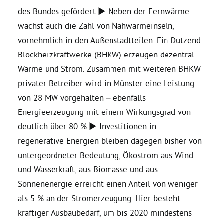
des Bundes gefördert.► Neben der Fernwärme
wächst auch die Zahl von Nahwärmeinseln,
vornehmlich in den Außenstadtteilen. Ein Dutzend
Blockheizkraftwerke (BHKW) erzeugen dezentral
Wärme und Strom. Zusammen mit weiteren BHKW
privater Betreiber wird in Münster eine Leistung
von 28 MW vorgehalten – ebenfalls
Energieerzeugung mit einem Wirkungsgrad von
deutlich über 80 %.► Investitionen in
regenerative Energien bleiben dagegen bisher von
untergeordneter Bedeutung, Ökostrom aus Wind-
und Wasserkraft, aus Biomasse und aus
Sonnenenergie erreicht einen Anteil von weniger
als 5 % an der Stromerzeugung. Hier besteht
kräftiger Ausbaubedarf, um bis 2020 mindestens