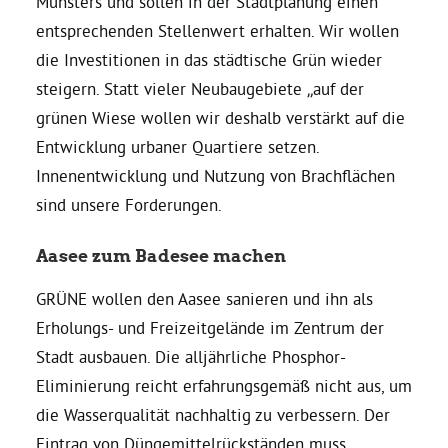
Münsters und sollen in der Stadtplanung einen
entsprechenden Stellenwert erhalten. Wir wollen
die Investitionen in das städtische Grün wieder
steigern. Statt vieler Neubaugebiete „auf der
grünen Wiese wollen wir deshalb verstärkt auf die
Entwicklung urbaner Quartiere setzen.
Innenentwicklung und Nutzung von Brachflächen
sind unsere Forderungen.
Aasee zum Badesee machen
GRÜNE wollen den Aasee sanieren und ihn als
Erholungs- und Freizeitgelände im Zentrum der
Stadt ausbauen. Die alljährliche Phosphor-
Eliminierung reicht erfahrungsgemäß nicht aus, um
die Wasserqualität nachhaltig zu verbessern. Der
Eintrag von Düngemittelrückständen muss