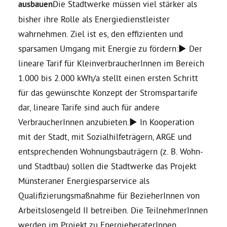
ausbauen
Die Stadtwerke müssen viel stärker als
bisher ihre Rolle als Energiedienstleister
wahrnehmen. Ziel ist es, den effizienten und
sparsamen Umgang mit Energie zu fördern:► Der
lineare Tarif für KleinverbraucherInnen im Bereich
1.000 bis 2.000 kWh/a stellt einen ersten Schritt
für das gewünschte Konzept der Stromspartarife
dar, lineare Tarife sind auch für andere
VerbraucherInnen anzubieten.► In Kooperation
mit der Stadt, mit Sozialhilfeträgern, ARGE und
entsprechenden Wohnungsbauträgern (z. B. Wohn-
und Stadtbau) sollen die Stadtwerke das Projekt
Münsteraner Energiesparservice als
Qualifizierungsmaßnahme für BezieherInnen von
Arbeitslosengeld II betreiben. Die TeilnehmerInnen
werden im Projekt zu EnergieberaterInnen