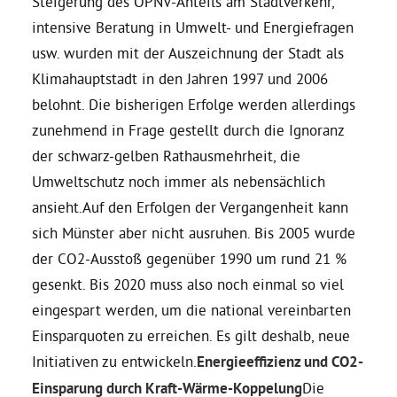
Steigerung des ÖPNV-Anteils am Stadtverkehr,
intensive Beratung in Umwelt- und Energiefragen
usw. wurden mit der Auszeichnung der Stadt als
Klimahauptstadt in den Jahren 1997 und 2006
belohnt. Die bisherigen Erfolge werden allerdings
zunehmend in Frage gestellt durch die Ignoranz
der schwarz-gelben Rathausmehrheit, die
Umweltschutz noch immer als nebensächlich
ansieht.Auf den Erfolgen der Vergangenheit kann
sich Münster aber nicht ausruhen. Bis 2005 wurde
der CO2-Ausstoß gegenüber 1990 um rund 21 %
gesenkt. Bis 2020 muss also noch einmal so viel
eingespart werden, um die national vereinbarten
Einsparquoten zu erreichen. Es gilt deshalb, neue
Initiativen zu entwickeln.
Energieeffizienz und CO2-
Einsparung durch Kraft-Wärme-Koppelung
Die