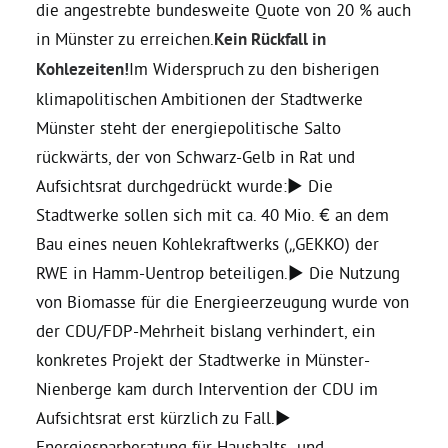
die angestrebte bundesweite Quote von 20 % auch
in Münster zu erreichen.
Kein Rückfall in
Kohlezeiten!
Im Widerspruch zu den bisherigen
klimapolitischen Ambitionen der Stadtwerke
Münster steht der energiepolitische Salto
rückwärts, der von Schwarz-Gelb in Rat und
Aufsichtsrat durchgedrückt wurde:► Die
Stadtwerke sollen sich mit ca. 40 Mio. € an dem
Bau eines neuen Kohlekraftwerks („GEKKO) der
RWE in Hamm-Uentrop beteiligen.► Die Nutzung
von Biomasse für die Energieerzeugung wurde von
der CDU/FDP-Mehrheit bislang verhindert, ein
konkretes Projekt der Stadtwerke in Münster-
Nienberge kam durch Intervention der CDU im
Aufsichtsrat erst kürzlich zu Fall.►
Energiesparberatung für Haushalts- und