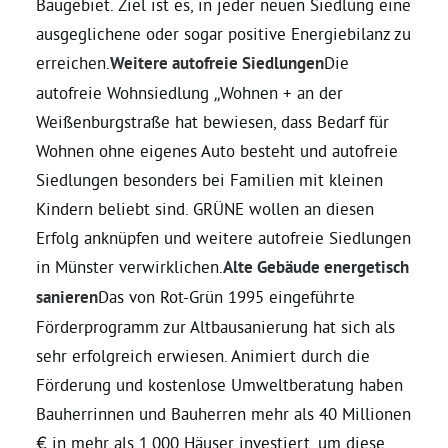
Baugebiet. Ziel ist es, in jeder neuen Siedlung eine
ausgeglichene oder sogar positive Energiebilanz zu
erreichen.
Weitere autofreie Siedlungen
Die
autofreie Wohnsiedlung „Wohnen + an der
Weißenburgstraße hat bewiesen, dass Bedarf für
Wohnen ohne eigenes Auto besteht und autofreie
Siedlungen besonders bei Familien mit kleinen
Kindern beliebt sind. GRÜNE wollen an diesen
Erfolg anknüpfen und weitere autofreie Siedlungen
in Münster verwirklichen.
Alte Gebäude energetisch
sanieren
Das von Rot-Grün 1995 eingeführte
Förderprogramm zur Altbausanierung hat sich als
sehr erfolgreich erwiesen. Animiert durch die
Förderung und kostenlose Umweltberatung haben
Bauherrinnen und Bauherren mehr als 40 Millionen
€ in mehr als 1.000 Häuser investiert, um diese