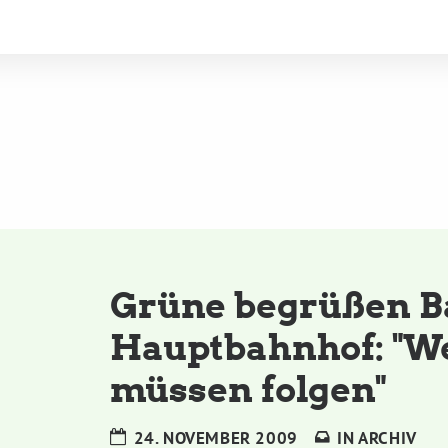
Grüne begrüßen B
Hauptbahnhof: "We
müssen folgen"
24. NOVEMBER 2009
IN
ARCHIV