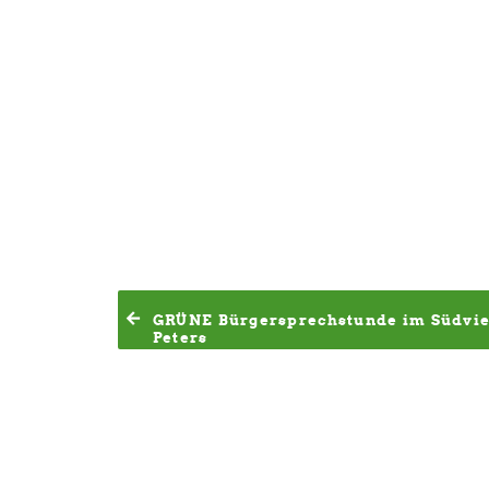
GRÜNE Bürgersprechstunde im Südvier
Peters