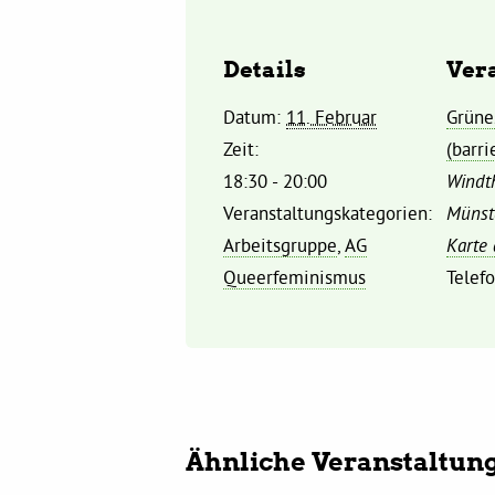
Details
Ver
Datum:
11. Februar
Grüne
Zeit:
(barri
18:30 - 20:00
Windth
Veranstaltungskategorien:
Münst
Arbeitsgruppe
,
AG
Karte
Queerfeminismus
Telef
Ähnliche Veranstaltun