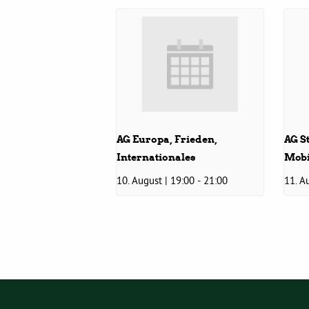
AG Europa, Frieden,
AG S
Internationales
Mobi
10. August | 19:00
-
21:00
11. A