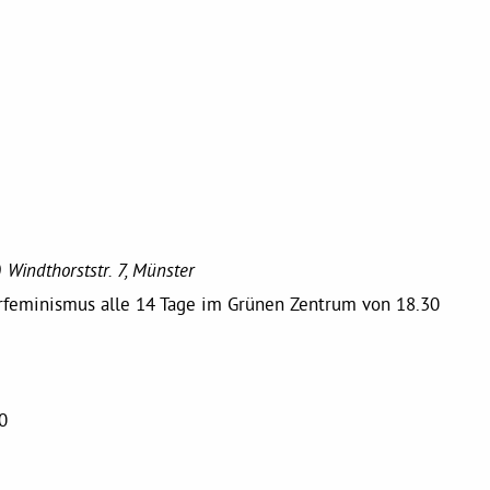
)
Windthorststr. 7, Münster
erfeminismus alle 14 Tage im Grünen Zentrum von 18.30
0