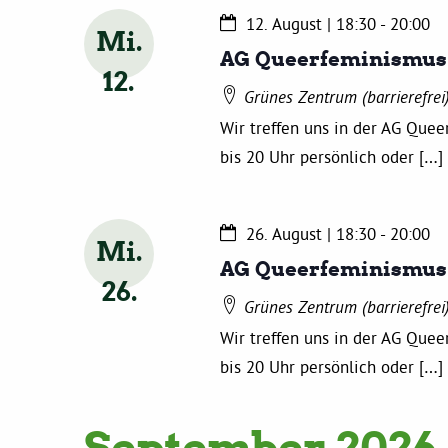
12. August | 18:30
-
20:00
Mi.
AG Queerfeminismus
12
Grünes Zentrum (barrierefrei
Wir treffen uns in der AG Que
bis 20 Uhr persönlich oder […]
26. August | 18:30
-
20:00
Mi.
AG Queerfeminismus
26
Grünes Zentrum (barrierefrei
Wir treffen uns in der AG Que
bis 20 Uhr persönlich oder […]
September 2026