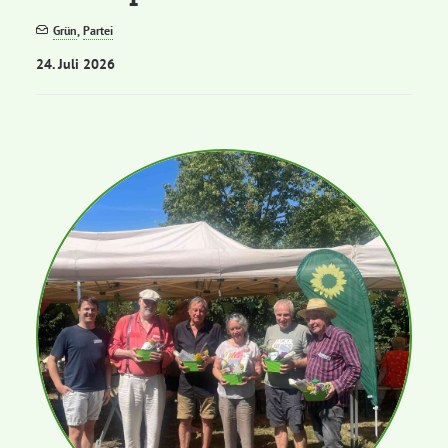
Grün
,
Partei
Bezirksvertretungen
24. Juli 2026
Aktiv werden
Termine
Arbeitsgruppen
Mitglied werden
Kommunalpolitik
Engagement-Sprechstunde