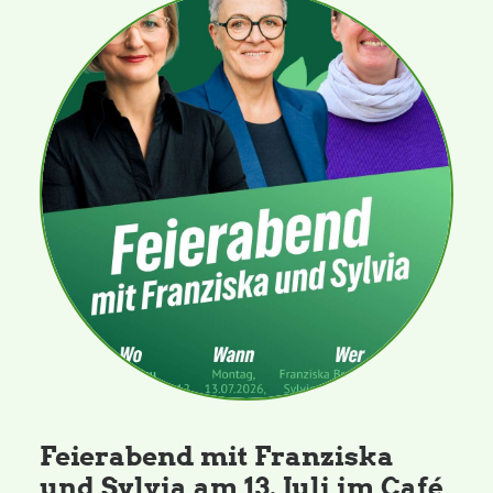
Feierabend mit Franziska
und Sylvia am 13. Juli im Café