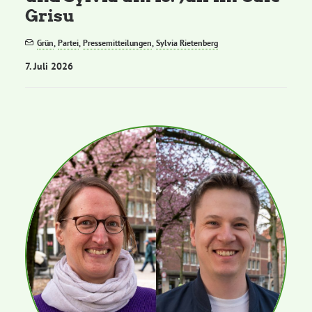
Grisu
Grün
,
Partei
,
Pressemitteilungen
,
Sylvia Rietenberg
7. Juli 2026