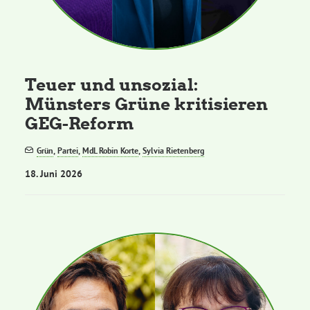
Teuer und unsozial:
Münsters Grüne kritisieren
GEG-Reform
Grün
,
Partei
,
MdL Robin Korte
,
Sylvia Rietenberg
18. Juni 2026