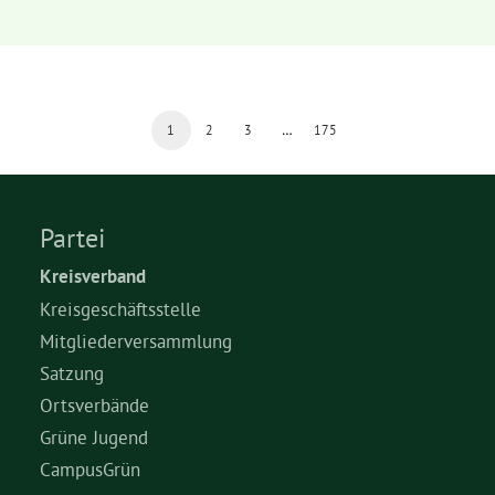
1
2
3
…
175
Partei
Kreisverband
Kreisgeschäftsstelle
Mitgliederversammlung
Satzung
Ortsverbände
Grüne Jugend
CampusGrün