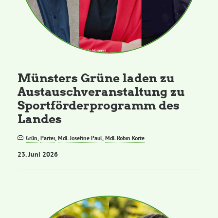
Münsters Grüne laden zu
Austauschveranstaltung zu
Sportförderprogramm des
Landes
Grün
,
Partei
,
MdL Josefine Paul
,
MdL Robin Korte
23. Juni 2026