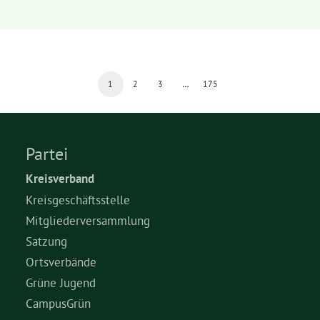
1
2
3
…
175
Partei
Kreisverband
Kreisgeschäftsstelle
Mitgliederversammlung
Satzung
Ortsverbände
Grüne Jugend
CampusGrün