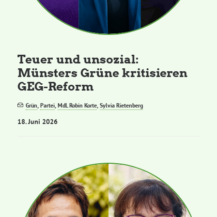
Teuer und unsozial:
Münsters Grüne kritisieren
GEG-Reform
Grün
,
Partei
,
MdL Robin Korte
,
Sylvia Rietenberg
18. Juni 2026