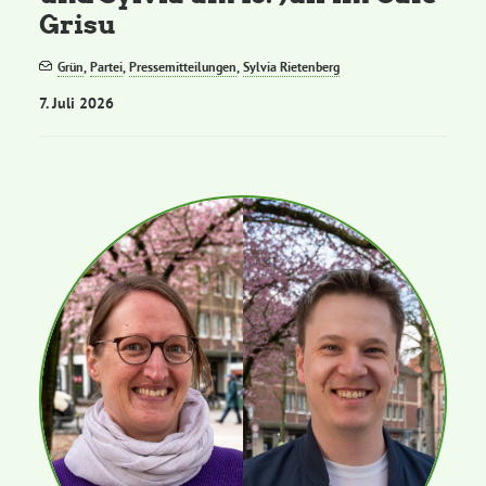
Grisu
Grün
,
Partei
,
Pressemitteilungen
,
Sylvia Rietenberg
7. Juli 2026