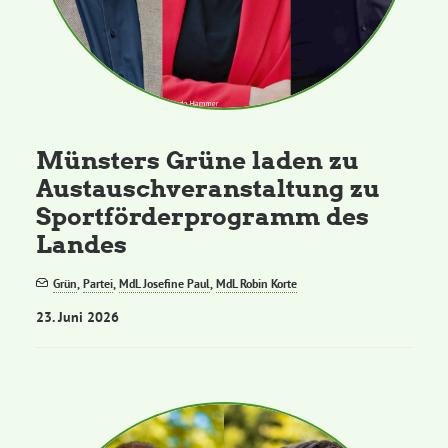
Münsters Grüne laden zu
Austauschveranstaltung zu
Sportförderprogramm des
Landes
Grün
,
Partei
,
MdL Josefine Paul
,
MdL Robin Korte
23. Juni 2026