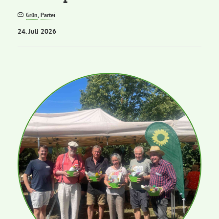
Grün
,
Partei
Bezirksvertretungen
24. Juli 2026
Aktiv werden
Termine
Arbeitsgruppen
Mitglied werden
Kommunalpolitik
Engagement-Sprechstunde