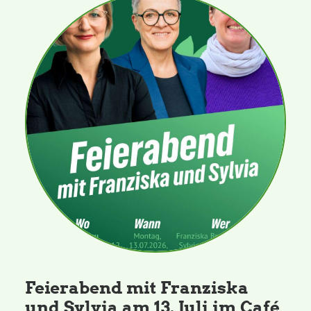
Feierabend mit Franziska
und Sylvia am 13. Juli im Café