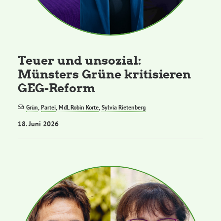
Teuer und unsozial:
Münsters Grüne kritisieren
GEG-Reform
Grün
,
Partei
,
MdL Robin Korte
,
Sylvia Rietenberg
18. Juni 2026