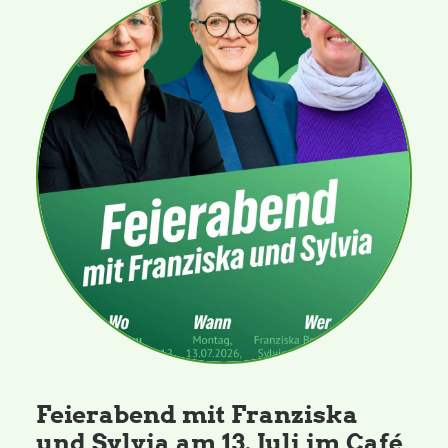
Feierabend mit Franziska
und Sylvia am 13. Juli im Café