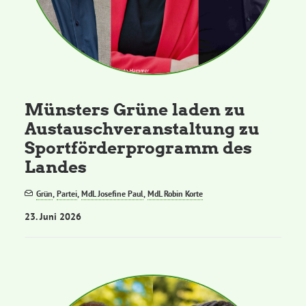
Münsters Grüne laden zu
Austauschveranstaltung zu
Sportförderprogramm des
Landes
Grün
,
Partei
,
MdL Josefine Paul
,
MdL Robin Korte
23. Juni 2026