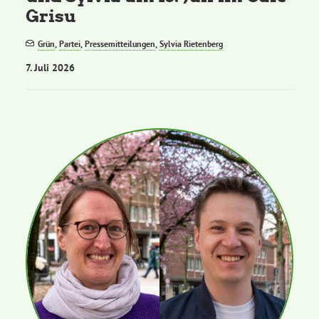
Grisu
Grün
,
Partei
,
Pressemitteilungen
,
Sylvia Rietenberg
7. Juli 2026