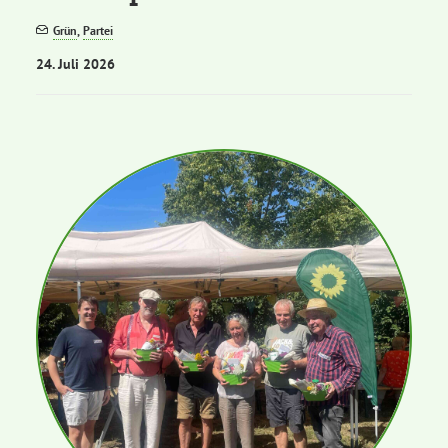
Grün
,
Partei
Bezirksvertretungen
24. Juli 2026
Aktiv werden
Termine
Arbeitsgruppen
Mitglied werden
Kommunalpolitik
Engagement-Sprechstunde