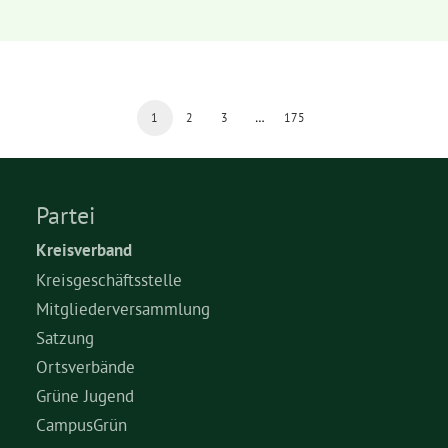
1
2
3
…
175
Partei
Kreisverband
Kreisgeschäftsstelle
Mitgliederversammlung
Satzung
Ortsverbände
Grüne Jugend
CampusGrün