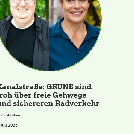
Kanalstraße: GRÜNE sind
froh über freie Gehwege
und sichereren Radverkehr
Ratsfraktion
 Juli 2026