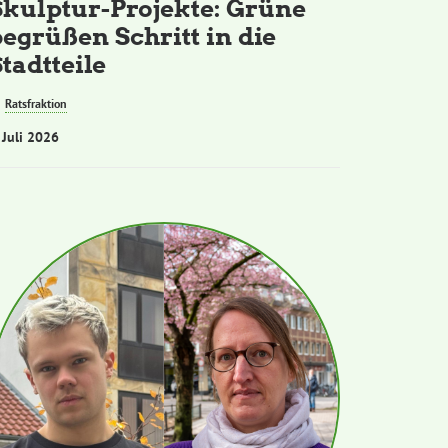
Skulptur-Projekte: Grüne
begrüßen Schritt in die
tadtteile
Ratsfraktion
 Juli 2026