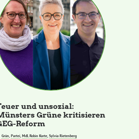
Teuer und unsozial:
Münsters Grüne kritisieren
GEG-Reform
Grün
,
Partei
,
MdL Robin Korte
,
Sylvia Rietenberg