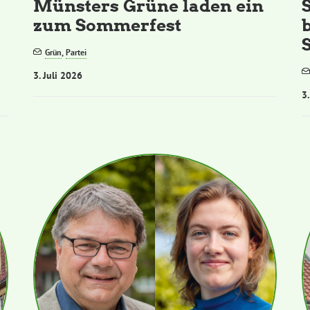
Münsters Grüne laden ein
zum Sommerfest
S
Grün
,
Partei
3. Juli 2026
3.