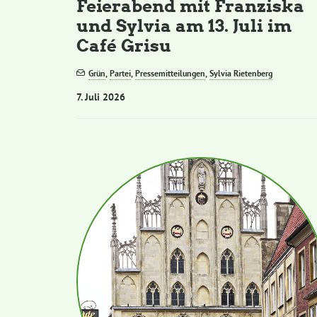
Feierabend mit Franziska
und Sylvia am 13. Juli im
Café Grisu
Grün
,
Partei
,
Pressemitteilungen
,
Sylvia Rietenberg
7. Juli 2026