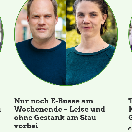
Nur noch E-Busse am
u
Wochenende – Leise und
ohne Gestank am Stau
vorbei