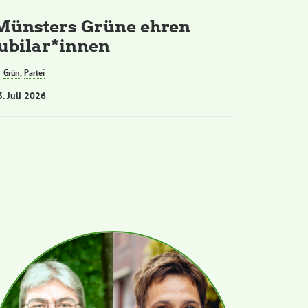
Münsters Grüne ehren
Jubilar*innen
Grün
,
Partei
3. Juli 2026