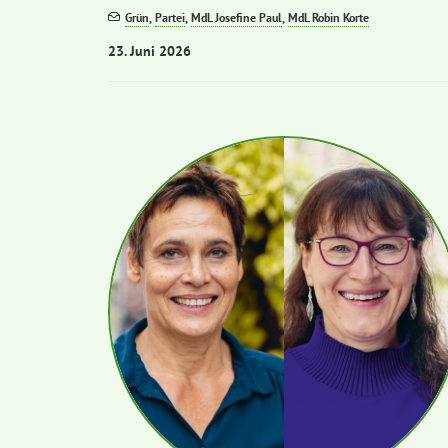
Grün
,
Partei
,
MdL Josefine Paul
,
MdL Robin Korte
23. Juni 2026