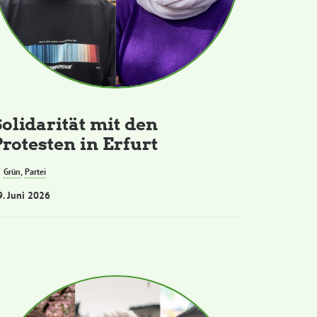
Solidarität mit den
Protesten in Erfurt
Grün
,
Partei
9. Juni 2026