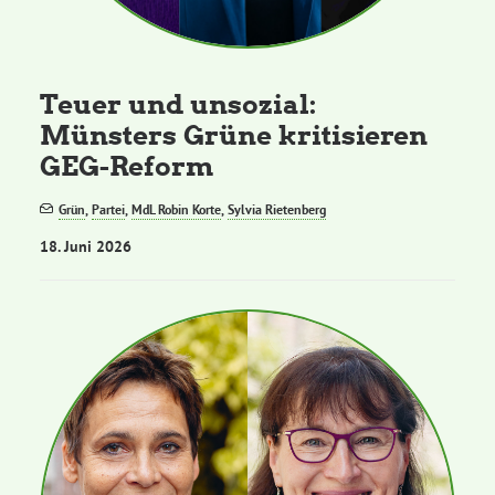
Teuer und unsozial:
Münsters Grüne kritisieren
GEG-Reform
Grün
,
Partei
,
MdL Robin Korte
,
Sylvia Rietenberg
18. Juni 2026