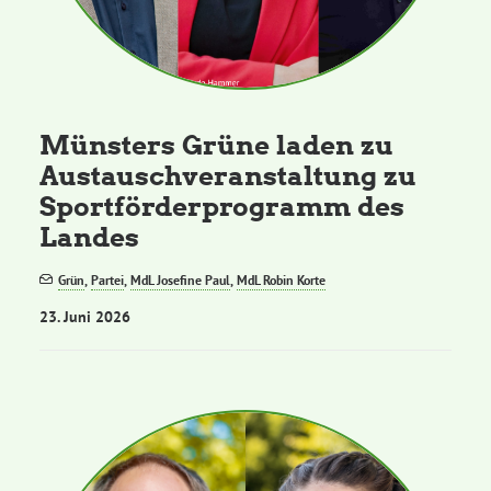
Münsters Grüne laden zu
Austauschveranstaltung zu
Sportförderprogramm des
Landes
Grün
,
Partei
,
MdL Josefine Paul
,
MdL Robin Korte
23. Juni 2026