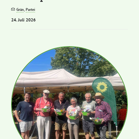
Grün
,
Partei
Bezirksvertretungen
24. Juli 2026
Aktiv werden
Termine
Arbeitsgruppen
Mitglied werden
Kommunalpolitik
Engagement-Sprechstunde