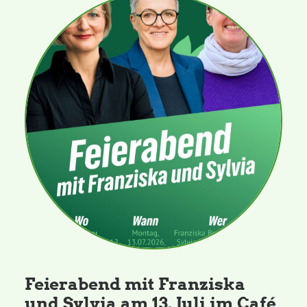
Feierabend mit Franziska
und Sylvia am 13. Juli im Café