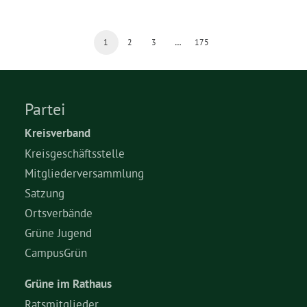
1
2
3
…
175
Partei
Kreisverband
Kreisgeschäftsstelle
Mitgliederversammlung
Satzung
Ortsverbände
Grüne Jugend
CampusGrün
Grüne im Rathaus
Ratsmitglieder