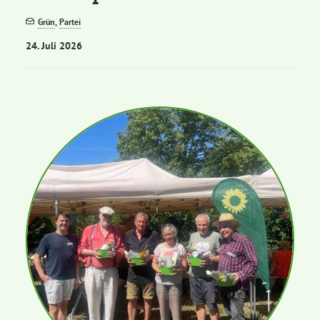
Grün
,
Partei
Bezirksvertretungen
24. Juli 2026
Aktiv werden
Termine
Arbeitsgruppen
Mitglied werden
Kommunalpolitik
Engagement-Sprechstunde