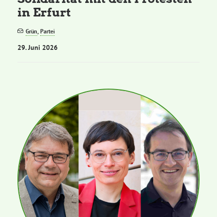
in Erfurt
Grün
,
Partei
29. Juni 2026