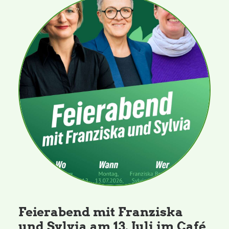
Feierabend mit Franziska
und Sylvia am 13. Juli im Café