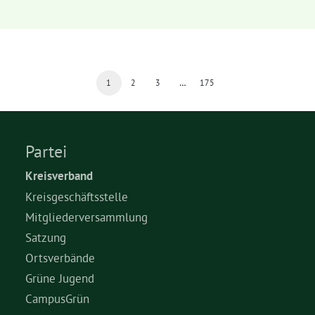
1
2
3
…
175
Partei
Kreisverband
Kreisgeschäftsstelle
Mitgliederversammlung
Satzung
Ortsverbände
Grüne Jugend
CampusGrün