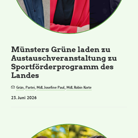
Münsters Grüne laden zu
Austauschveranstaltung zu
Sportförderprogramm des
Landes
Grün
,
Partei
,
MdL Josefine Paul
,
MdL Robin Korte
23. Juni 2026