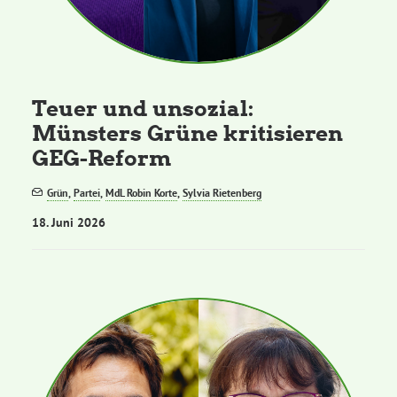
Teuer und unsozial:
Münsters Grüne kritisieren
GEG-Reform
Grün
,
Partei
,
MdL Robin Korte
,
Sylvia Rietenberg
18. Juni 2026