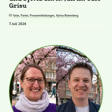
Grisu
Grün
,
Partei
,
Pressemitteilungen
,
Sylvia Rietenberg
7. Juli 2026