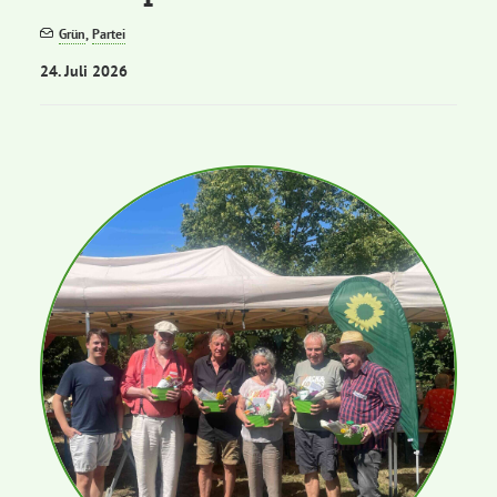
Grün
,
Partei
Bezirksvertretungen
24. Juli 2026
Aktiv werden
Termine
Arbeitsgruppen
Mitglied werden
Kommunalpolitik
Engagement-Sprechstunde