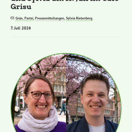
Grisu
Grün
,
Partei
,
Pressemitteilungen
,
Sylvia Rietenberg
7. Juli 2026