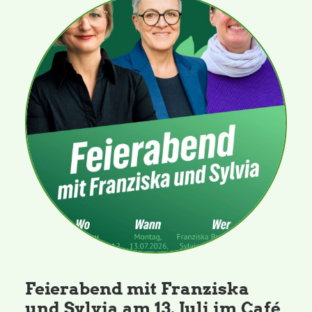
Feierabend mit Franziska
und Sylvia am 13. Juli im Café