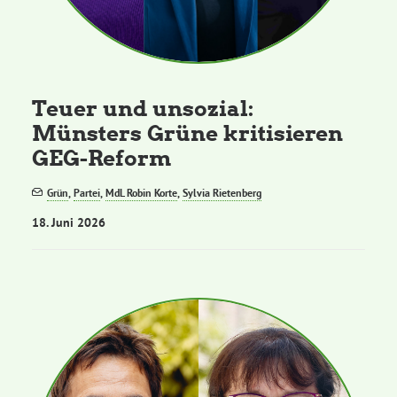
Teuer und unsozial:
Münsters Grüne kritisieren
GEG-Reform
Grün
,
Partei
,
MdL Robin Korte
,
Sylvia Rietenberg
18. Juni 2026