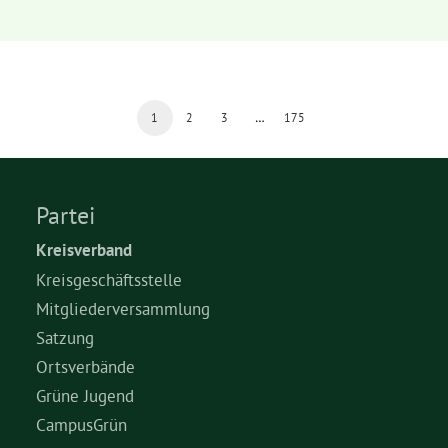
1
2
3
…
175
Partei
Kreisverband
Kreisgeschäftsstelle
Mitgliederversammlung
Satzung
Ortsverbände
Grüne Jugend
CampusGrün