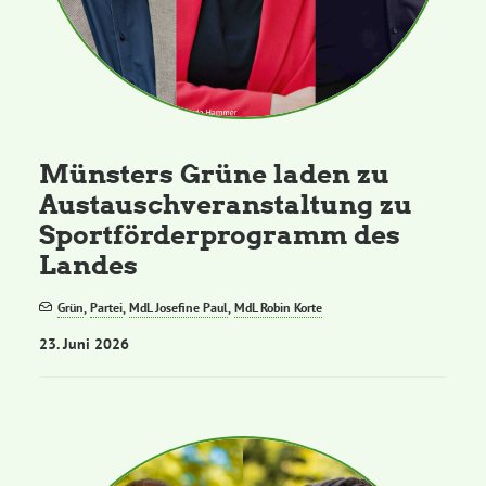
Münsters Grüne laden zu
Austauschveranstaltung zu
Sportförderprogramm des
Landes
Grün
,
Partei
,
MdL Josefine Paul
,
MdL Robin Korte
23. Juni 2026