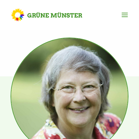
Partei
Kreisvorstand
Kreisgeschäftsstelle
Mitgliederversammlung
Ortsverbände