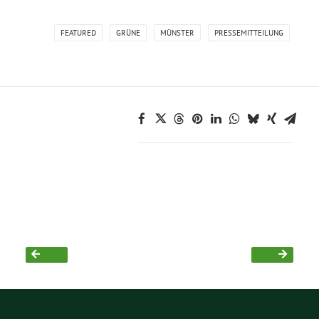
FEATURED
GRÜNE
MÜNSTER
PRESSEMITTEILUNG
Grüne Jugend
CampusGrün
Aktuelles
Termine
Kontakt