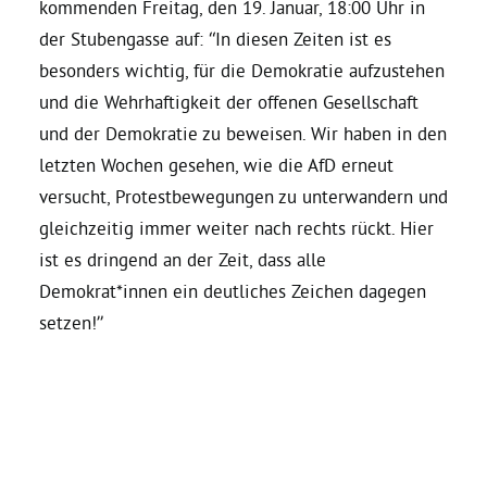
kommenden Freitag, den 19. Januar, 18:00 Uhr in
der Stubengasse auf: “In diesen Zeiten ist es
Grüne Jugend
besonders wichtig, für die Demokratie aufzustehen
und die Wehrhaftigkeit der offenen Gesellschaft
CampusGrün
und der Demokratie zu beweisen. Wir haben in den
letzten Wochen gesehen, wie die AfD erneut
versucht, Protestbewegungen zu unterwandern und
gleichzeitig immer weiter nach rechts rückt. Hier
Aktuelles
ist es dringend an der Zeit, dass alle
Demokrat*innen ein deutliches Zeichen dagegen
Termine
setzen!”
Kontakt