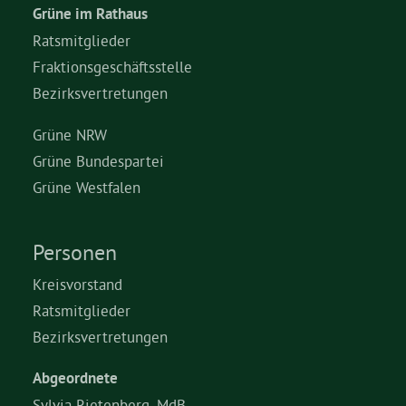
Grüne im Rathaus
Ratsmitglieder
Fraktionsgeschäftsstelle
Bezirksvertretungen
Grüne NRW
Grüne Bundespartei
Grüne Westfalen
Personen
Kreisvorstand
Ratsmitglieder
Bezirksvertretungen
Abgeordnete
Sylvia Rietenberg, MdB