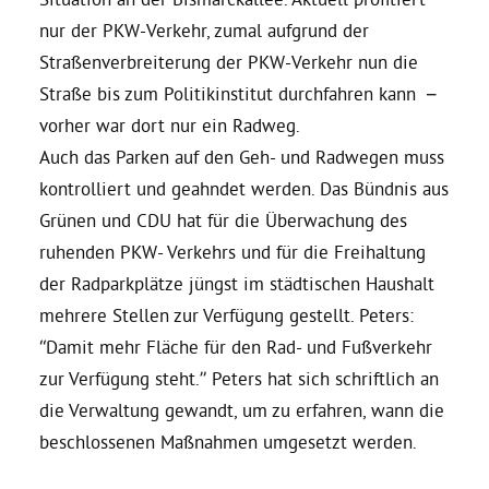
nur der PKW-Verkehr, zumal aufgrund der
Bezirksvertretungen
Straßenverbreiterung der PKW-Verkehr nun die
Straße bis zum Politikinstitut durchfahren kann –
Aktiv werden
vorher war dort nur ein Radweg.
Auch das Parken auf den Geh- und Radwegen muss
kontrolliert und geahndet werden. Das Bündnis aus
Termine
Grünen und CDU hat für die Überwachung des
ruhenden PKW- Verkehrs und für die Freihaltung
Arbeitsgruppen
der Radparkplätze jüngst im städtischen Haushalt
mehrere Stellen zur Verfügung gestellt. Peters:
Mitglied werden
“Damit mehr Fläche für den Rad- und Fußverkehr
zur Verfügung steht.” Peters hat sich schriftlich an
Kommunalpolitik
die Verwaltung gewandt, um zu erfahren, wann die
beschlossenen Maßnahmen umgesetzt werden.
Engagement-Sprechstunde