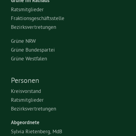
Grüne im Rathaus
Ratsmitglieder
Fraktionsgeschäftsstelle
Bezirksvertretungen
Grüne NRW
Grüne Bundespartei
Grüne Westfalen
Personen
Kreisvorstand
Ratsmitglieder
Bezirksvertretungen
Abgeordnete
Sylvia Rietenberg, MdB