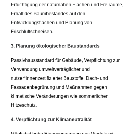
Ertüchtigung der naturnahen Flächen und Freiräume,
Erhalt des Baumbestandes auf den
Entwicklungsflächen und Planung von
Frischluftschneisen.
3. Planung ökologischer Baustandards
Passivhausstandard für Gebäude, Verpflichtung zur
Verwendung umweltverträgliche
r
und
nutzer*innenzertifizierte
r
Baustoffe, Dach- und
Fassadenbegrünung und Maßnahmen gegen
klimatische Veränderungen w
ie
sommerlichen
Hitzeschutz.
4. Verpflichtung zur Klimaneutralität
Möglichst hohe Eigenversorgung des Viertels mit