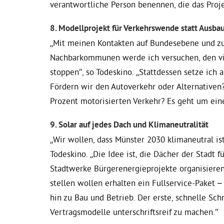
verantwortliche Person benennen, die das Proje
8. Modellprojekt für Verkehrswende statt Ausba
„Mit meinen Kontakten auf Bundesebene und z
Nachbarkommunen werde ich versuchen, den vie
stoppen“, so Todeskino. „Stattdessen setze ich 
Fördern wir den Autoverkehr oder Alternativen
Prozent motorisierten Verkehr? Es geht um ei
9. Solar auf jedes Dach und Klimaneutralität
„Wir wollen, dass Münster 2030 klimaneutral ist
Todeskino. „Die Idee ist, die Dächer der Stadt f
Stadtwerke Bürgerenergieprojekte organisieren.
stellen wollen erhalten ein Fullservice-Paket 
hin zu Bau und Betrieb. Der erste, schnelle Schr
Vertragsmodelle unterschriftsreif zu machen.“