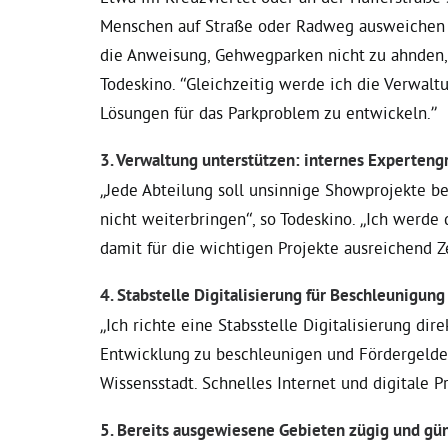
Menschen auf Straße oder Radweg ausweichen 
die Anweisung, Gehwegparken nicht zu ahnden, u
Todeskino. “Gleichzeitig werde ich die Verwalt
Lösungen für das Parkproblem zu entwickeln.”
3. Verwaltung unterstützen: internes Experten
„Jede Abteilung soll unsinnige Showprojekte b
nicht weiterbringen“, so Todeskino. „Ich werde 
damit für die wichtigen Projekte ausreichend Zei
4. Stabstelle Digitalisierung für Beschleunigun
„Ich richte eine Stabsstelle Digitalisierung di
Entwicklung zu beschleunigen und Fördergelder 
Wissensstadt. Schnelles Internet und digitale Pr
5. Bereits ausgewiesene Gebieten zügig und gün