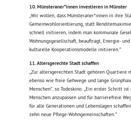
10. Münsteraner*innen investieren in Münster
„Wir wollen, dass Münsteraner*innen in ihre St
Gemeinwohlorientierung, statt Renditemaximieru
schnell initiieren, indem man kommunale Gese
Wohnungsgesellschaft, beauftragt, Energie- u
kulturelle Kooperationsmodelle initiieren.“
11. Altersgerechte Stadt schaffen
„Zur altersgerechten Stadt gehören Quartiere
ebenso wie freie Gehwege und lange Grünphasen
Menschen“, so Todeskino. „Ein erster Schritt ist
Menschen anzupassen und für barrierefreie We
für alle Generationen und Lebenslagen schaffen
zehn neue Pflege-Wohngemeinschaften.“