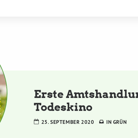
Erste Amtshandlu
Todeskino
25. SEPTEMBER 2020
IN
GRÜN