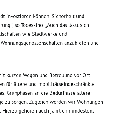
adt investieren können. Sicherheit und
ng“, so Todeskino. „Auch das lässt sich
llschaften wie Stadtwerke und
nd Wohnungsgenossenschaften anzubieten und
 mit kurzen Wegen und Betreuung vor Ort
 für ältere und mobilitäts­eingeschränkte
 es, Grünphasen an die Bedürfnisse älterer
ge zu sorgen. Zugleich werden wir Wohnungen
. Hierzu gehören auch jährlich mindestens