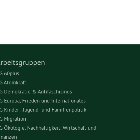
rbeitsgruppen
G 60plus
G Atomkraft
G Demokratie & Antifaschismus
G Europa, Frieden und Internationales
G Kinder-, Jugend- und Familienpolitik
G Migration
G Ökologie, Nachhaltigkeit, Wirtschaft und
inanzen