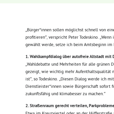
„Bürger*innen sollen möglichst schnell von ei
profitieren“, verspricht Peter Todeskino. „We
gewählt werde, setze ich beim Amtsbeginn im 
1. Wahlkampfdialog über autofreie Altstadt mit
„Wahldebatte und Mehrheiten für alle grünen D
gezeigt, wie wichtig mehr Aufenthaltsqualität 
ist“, so Todeskino. „Diesen Dialog werde ich mi
Dienstleister*innen sowie Bürgerschaft sofort
zukunftsfähig und klimabesser zu machen.“
2. Straßenraum gerecht verteilen, Parkproblem
Etwa im Kreuzviertel oder an der Hüfferstraß