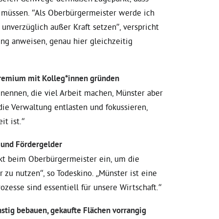
müssen. “Als Oberbürgermeister werde ich
nverzüglich außer Kraft setzen”, verspricht
ung anweisen, genau hier gleichzeitig
gremium mit Kolleg*innen gründen
enennen, die viel Arbeit machen, Münster aber
die Verwaltung entlasten und fokussieren,
t ist.“
g und Fördergelder
rekt beim Oberbürgermeister ein, um die
zu nutzen“, so Todeskino. „Münster ist eine
ozesse sind essentiell für unsere Wirtschaft.“
stig bebauen, gekaufte Flächen vorrangig