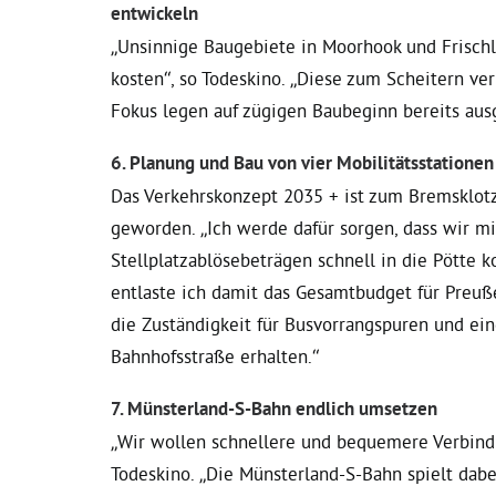
entwickeln
„Unsinnige Baugebiete in Moorhook und Frischlu
kosten“, so Todeskino. „Diese zum Scheitern ve
Fokus legen auf zügigen Baubeginn bereits aus
6. Planung und Bau von vier Mobilitätsstatione
Das Verkehrskonzept 2035 + ist zum Bremsklot
geworden. „Ich werde dafür sorgen, dass wir mi
Stellplatzablösebeträgen schnell in die Pötte
entlaste ich damit das Gesamtbudget für Preuß
die Zuständigkeit für Busvorrangspuren und ei
Bahnhofsstraße erhalten.“
7. Münsterland-S-Bahn endlich umsetzen
„Wir wollen schnellere und bequemere Verbin
Todeskino. „Die Münsterland-S-Bahn spielt dabe