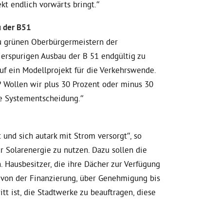
kt endlich vorwärts bringt.“
u der B51
u grünen Oberbürgermeistern der
rspurigen Ausbau der B 51 endgültig zu
auf ein Modellprojekt für die Verkehrswende.
? Wollen wir plus 30 Prozent oder minus 30
ne Systementscheidung.“
 und sich autark mit Strom versorgt“, so
ür Solarenergie zu nutzen. Dazu sollen die
 Hausbesitzer, die ihre Dächer zur Verfügung
– von der Finanzierung, über Genehmigung bis
itt ist, die Stadtwerke zu beauftragen, diese