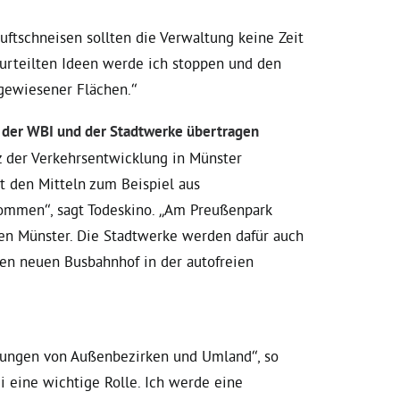
ftschneisen sollten die Verwaltung keine Zeit
rurteilten Ideen werde ich stoppen und den
gewiesener Flächen.“
n der WBI und der Stadtwerke übertragen
z der Verkehrsentwicklung in Münster
t den Mitteln zum Beispiel aus
 kommen“, sagt Todeskino. „Am Preußenpark
en Münster. Die Stadtwerke werden dafür auch
nen neuen Busbahnhof in der autofreien
dungen von Außenbezirken und Umland“, so
i eine wichtige Rolle. Ich werde eine