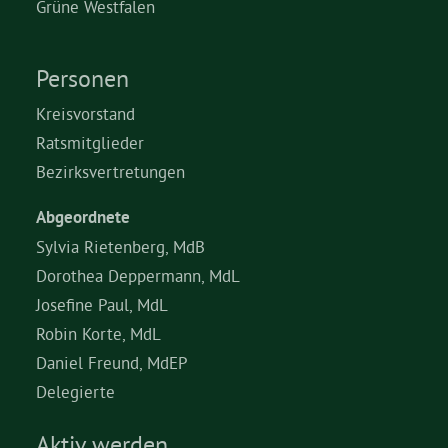
Grüne Westfalen
Personen
Kreisvorstand
Ratsmitglieder
Bezirksvertretungen
Abgeordnete
Sylvia Rietenberg, MdB
Dorothea Deppermann, MdL
Josefine Paul, MdL
Robin Korte, MdL
Daniel Freund, MdEP
Delegierte
Aktiv werden