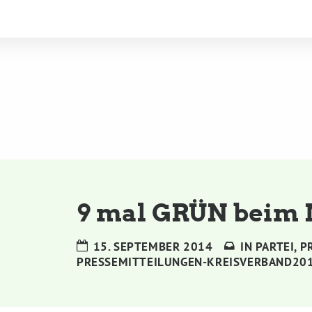
9 mal GRÜN beim
15. SEPTEMBER 2014
IN
PARTEI
,
P
PRESSEMITTEILUNGEN-KREISVERBAND20