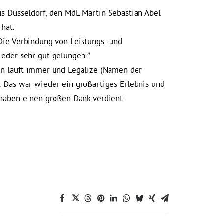
us Düsseldorf, den MdL Martin Sebastian Abel
 hat.
“Die Verbindung von Leistungs- und
ieder sehr gut gelungen.”
rün läuft immer und Legalize (Namen der
g: Das war wieder ein großartiges Erlebnis und
 haben einen großen Dank verdient.