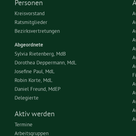
Personen
A
Kreisvorstand
A
Ratsmitglieder
A
Bezirksvertretungen
A
A
Abgeordnete
A
Sylvia Rietenberg, MdB
A
Dorothea Deppermann, MdL
A
Josefine Paul, MdL
F
Robin Korte, MdL
A
Daniel Freund, MdEP
A
Delegierte
A
A
Aktiv werden
A
Termine
Arbeitsgruppen