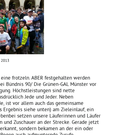
n 2013
ie eine frotzeln. ABER festgehalten werden
 bei Bündnis 90/ Die Grünen-GAL Münster vor
ng. Höchstleistungen sind nette
usdrücklich Jede und Jeder. Neben
e, ist vor allem auch das gemeinsame
 Ergebnis siehe unten) am Zieleinlauf, ein
ebenbei setzen unsere Läuferinnen und Läufer
n und Zuschauer an der Strecke. Gerade jetzt
erkannt, sondern bekamen an der ein oder
 Regen auch aufmunternde Zurufe.