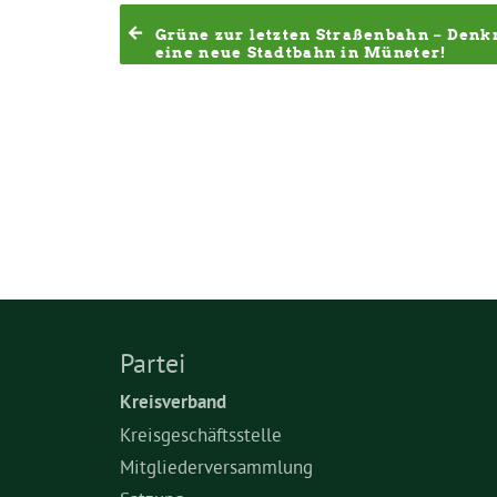
Grüne zur letzten Straßenbahn – Denkm
eine neue Stadtbahn in Münster!
Partei
Kreisverband
Kreisgeschäftsstelle
Mitgliederversammlung