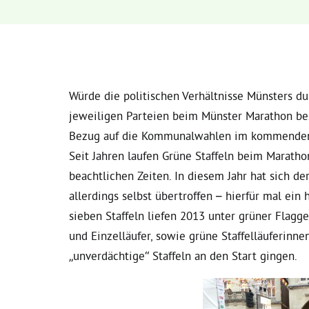
Würde die politischen Verhältnisse Münsters du
jeweiligen Parteien beim Münster Marathon bes
Bezug auf die Kommunalwahlen im kommenden J
Seit Jahren laufen Grüne Staffeln beim Marath
beachtlichen Zeiten. In diesem Jahr hat sich d
allerdings selbst übertroffen – hierfür mal ein
sieben Staffeln liefen 2013 unter grüner Flagg
und Einzelläufer, sowie grüne Staffelläuferinne
„unverdächtige“ Staffeln an den Start gingen.