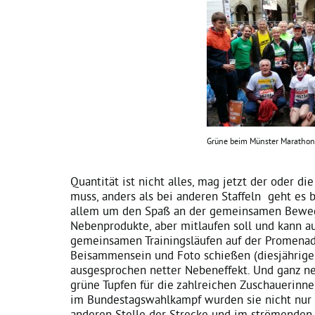
Grüne beim Münster Maratho
Quantität ist nicht alles, mag jetzt der oder d
muss, anders als bei anderen Staffeln geht es
allem um den Spaß an der gemeinsamen Bewegu
Nebenprodukte, aber mitlaufen soll und kann a
gemeinsamen Trainingsläufen auf der Promenad
Beisammensein und Foto schießen (diesjähriges
ausgesprochen netter Nebeneffekt. Und ganz n
grüne Tupfen für die zahlreichen Zuschauerinne
im Bundestagswahlkampf wurden sie nicht nur 
anderen Stelle der Strecke und im strömenden