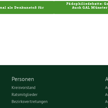
Pädophiliedebatte: Gr
al als Denkanstoß für 
Auch GAL Münster 
Personen
A
Kreisvorstand
A
Ratsmitglieder
A
Bezirksvertretungen
A