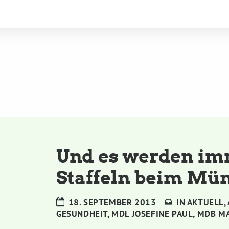
Und es werden im
Staffeln beim Mü
18. SEPTEMBER 2013
IN
AKTUELL
,
GESUNDHEIT
,
MDL JOSEFINE PAUL
,
MDB MA