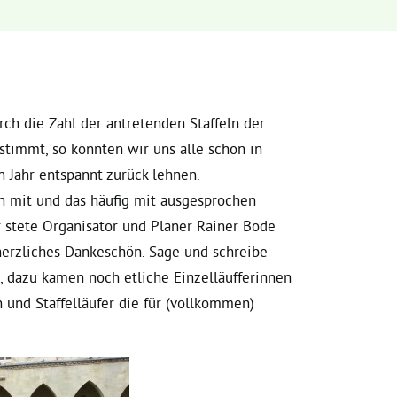
rch die Zahl der antretenden Staffeln der
timmt, so könnten wir uns alle schon in
ahr entspannt zurück lehnen.
on mit und das häufig mit ausgesprochen
er stete Organisator und Planer Rainer Bode
 herzliches Dankeschön. Sage und schreibe
e, dazu kamen noch etliche Einzelläufferinnen
n und Staffelläufer die für (vollkommen)