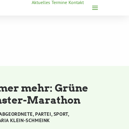
Aktuelles
Termine
Kontakt
mer mehr: Grüne
nster-Marathon
ABGEORDNETE
,
PARTEI
,
SPORT
,
RIA KLEIN-SCHMEINK